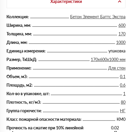
Характеристики
Коллекция:
Бетон Элемент Баттс Экстра
Ширина, мм:
600
Толщина, мм:
170
Длина, мм:
1000
Единица измерения:
упаковка
Размер, ТхШхД:
170х600х1000 мм
Применение:
Для стен
Объем, м3:
0.1
Площадь, м2:
0.6
Кол-во в упаковке, шт:
1
Плотность, кг/м3:
80
Группа горючести:
НГ
Класс пожарной опасности материала:
КМ0
Прочность на сжатие при 10% линейной
0.02