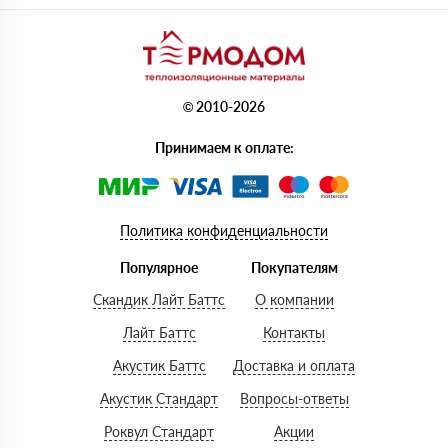
© 2010-2026
Принимаем к оплате:
Политика конфиденциальности
Популярное
Покупателям
Скандик Лайт Баттс
О компании
Лайт Баттс
Контакты
Акустик Баттс
Доставка и оплата
Акустик Стандарт
Вопросы-ответы
Роквул Стандарт
Акции