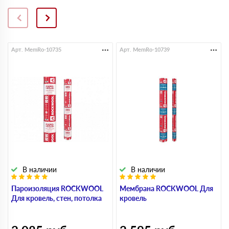
Арт. MemRo-10735
Арт. MemRo-10739
В наличии
В наличии
Пароизоляция ROCKWOOL
Мембрана ROCKWOOL Для
Для кровель, стен, потолка
кровель