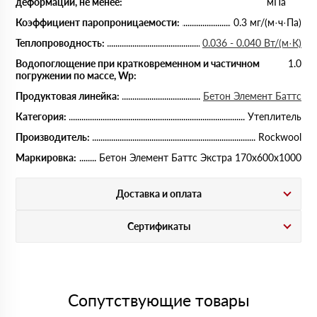
деформации, не менее:
мПа
Коэффициент паропроницаемости:
0.3 мг/(м·ч·Па)
Теплопроводность:
0.036 - 0.040 Вт/(м·К)
Водопоглощение при кратковременном и частичном
1.0
погружении по массе, Wp:
Продуктовая линейка:
Бетон Элемент Баттс
Категория:
Утеплитель
Производитель:
Rockwool
Маркировка:
Бетон Элемент Баттс Экстра 170х600х1000
Доставка и оплата
Сертификаты
Сопутствующие товары