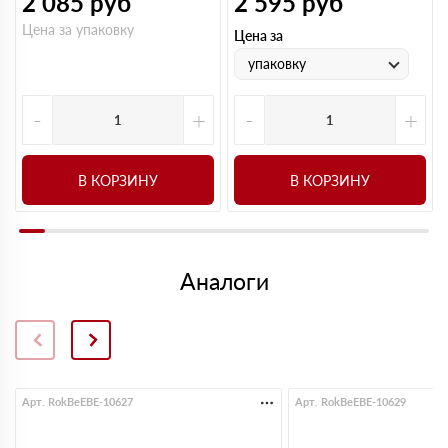
2 085
руб
2 595
руб
Цена за упаковку
Цена за
упаковку
-
+
-
+
В КОРЗИНУ
В КОРЗИНУ
Аналоги
Арт. RokBeEBE-10627
Арт. RokBeEBE-10629