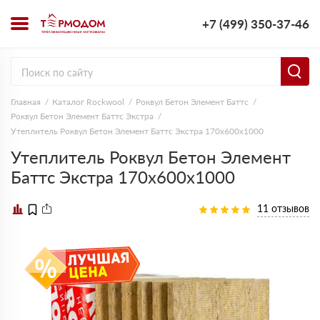
+7 (499) 350-37-46
Главная
Каталог Rockwool
Роквул Бетон Элемент Баттс
Роквул Бетон Элемент Баттс Экстра
Утеплитель Роквул Бетон Элемент Баттс Экстра 170х600х1000
Утеплитель Роквул Бетон Элемент
Баттс Экстра 170х600х1000
11 отзывов