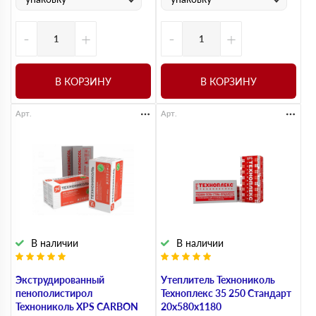
-
+
-
+
В КОРЗИНУ
В КОРЗИНУ
Арт.
Арт.
В наличии
В наличии
Экструдированный
Утеплитель Технониколь
пенополистирол
Техноплекс 35 250 Стандарт
Технониколь XPS CARBON
20х580х1180