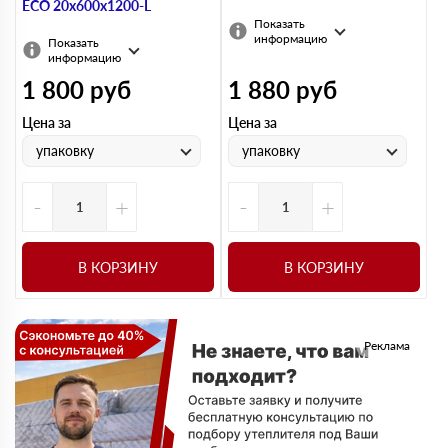
ECO 20х600х1200-L
Показать
информацию
Показать
информацию
1 800
руб
1 880
руб
Цена за
Цена за
упаковку
упаковку
-
+
-
+
В КОРЗИНУ
В КОРЗИНУ
Реклама