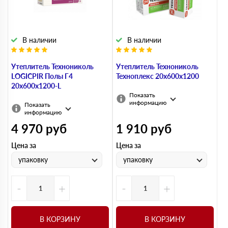
В наличии
В наличии
Утеплитель Технониколь
Утеплитель Технониколь
LOGICPIR Полы Г4
Техноплекс 20х600х1200
20х600х1200-L
Показать
информацию
Показать
информацию
4 970
руб
1 910
руб
Цена за
Цена за
упаковку
упаковку
-
+
-
+
В КОРЗИНУ
В КОРЗИНУ