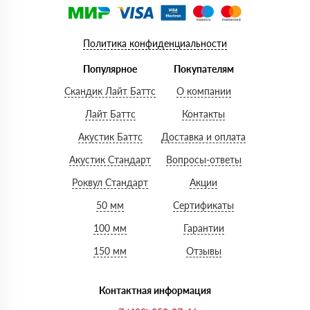
Политика конфиденциальности
Популярное
Покупателям
Скандик Лайт Баттс
О компании
Лайт Баттс
Контакты
Акустик Баттс
Доставка и оплата
Акустик Стандарт
Вопросы-ответы
Роквул Стандарт
Акции
50 мм
Сертификаты
100 мм
Гарантии
150 мм
Отзывы
Контактная информация