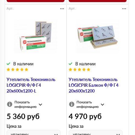
Арт.
Арт.
В наличии
В наличии
Утеплитель Технониколь
Утеплитель Технониколь
LOGICPIR Ф/Ф Г4
LOGICPIR Балкон Ф/Ф Г4
20х600х1200-L
20х600х1200
Показать
Показать
информацию
информацию
5 360
руб
4 970
руб
Цена за
Цена за
упаковку
упаковку