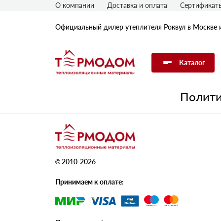
О компании
Доставка и оплата
Сертификат
Официальный дилер утеплителя Роквул в Москве 
Каталог
Полити
Утеплитель Rockwool
Утеплитель Технониколь
© 2010-2026
Утеплитель Penoplex
Принимаем к оплате:
Утеплитель Knauf
Утеплитель Isover