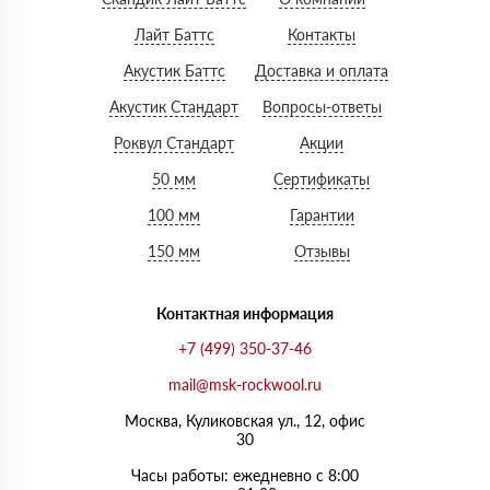
Лайт Баттс
Контакты
Акустик Баттс
Доставка и оплата
Акустик Стандарт
Вопросы-ответы
Роквул Стандарт
Акции
50 мм
Сертификаты
100 мм
Гарантии
150 мм
Отзывы
Контактная информация
+7 (499) 350-37-46
mail@msk-rockwool.ru
Москва, Куликовская ул., 12, офис
30
Часы работы: ежедневно с 8:00