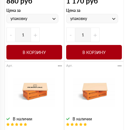
880
руб
1 170
руб
Цена за
Цена за
упаковку
упаковку
-
+
-
+
В КОРЗИНУ
В КОРЗИНУ
Арт.
Арт.
В наличии
В наличии