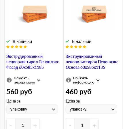
В наличии
В наличии
Экструдированный
Экструдированный
пенополистирол Пеноплэкс
пенополистирол Пеноплэкс
Фасад 60х585х1185
Основа 60х585х1185
Показать
Показать
информацию
информацию
560
руб
460
руб
Цена за
Цена за
упаковку
упаковку
-
+
-
+