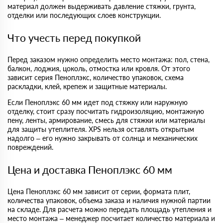
материал должен выдерживать давление стяжки, грунта,
отделки или последующих слоев конструкции.
Что учесть перед покупкой
Перед заказом нужно определить место монтажа: пол, стена,
балкон, лоджия, цоколь, отмостка или кровля. От этого
зависит серия Пеноплэкс, количество упаковок, схема
раскладки, клей, крепеж и защитные материалы.
Если Пеноплэкс 60 мм идет под стяжку или наружную
отделку, стоит сразу посчитать гидроизоляцию, монтажную
пену, ленты, армирование, смесь для стяжки или материалы
для защиты утеплителя. XPS нельзя оставлять открытым
надолго – его нужно закрывать от солнца и механических
повреждений.
Цена и доставка Пеноплэкс 60 мм
Цена Пеноплэкс 60 мм зависит от серии, формата плит,
количества упаковок, объема заказа и наличия нужной партии
на складе. Для расчета можно передать площадь утепления и
место монтажа – менеджер посчитает количество материала и