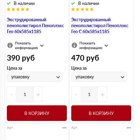
В наличии
В наличии
Экструдированный
Экструдированный
пенополистирол Пеноплэкс
пенополистирол Пеноплэкс
Гео 60х585х1185
Гео С 60х585х1185
Показать
Показать
информацию
информацию
390
руб
470
руб
Цена за
Цена за
упаковку
упаковку
-
+
-
+
В КОРЗИНУ
В КОРЗИНУ
Арт.
Арт.