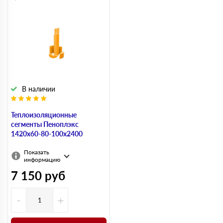
В наличии
Теплоизоляционные
сегменты Пеноплэкс
1420x60-80-100х2400
Показать
информацию
7 150
руб
-
+