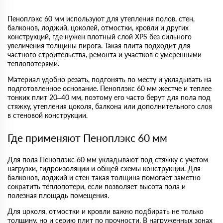
Пеноплэкс 60 мм используют для утепления полов, стен,
балконов, лоджий, цоколей, отмостки, кровли и других
конструкций, где нужен плотный слой XPS без сильного
увеличения толщины пирога. Такая плита подходит для
частного строительства, ремонта и участков с умеренными
теплопотерями.
Материал удобно резать, подгонять по месту и укладывать на
подготовленное основание. Пеноплэкс 60 мм жестче и теплее
тонких плит 20–40 мм, поэтому его часто берут для пола под
стяжку, утепления цоколя, балкона или дополнительного слоя
в стеновой конструкции.
Где применяют Пеноплэкс 60 мм
Для пола Пеноплэкс 60 мм укладывают под стяжку с учетом
нагрузки, гидроизоляции и общей схемы конструкции. Для
балконов, лоджий и стен такая толщина помогает заметно
сократить теплопотери, если позволяет высота пола и
полезная площадь помещения.
Для цоколя, отмостки и кровли важно подбирать не только
толщину, но и серию плит по прочности. В нагруженных зонах