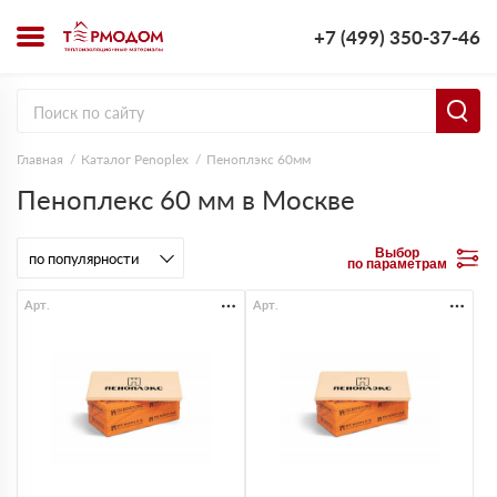
+7 (499) 350-37-46
Главная
Каталог Penoplex
Пеноплэкс 60мм
Пеноплекс 60 мм в Москве
Выбор
по параметрам
Арт.
Арт.