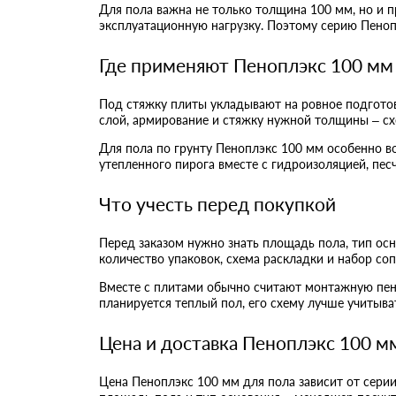
Для пола важна не только толщина 100 мм, но и 
эксплуатационную нагрузку. Поэтому серию Пенопл
Где применяют Пеноплэкс 100 мм 
Под стяжку плиты укладывают на ровное подгото
слой, армирование и стяжку нужной толщины – схе
Для пола по грунту Пеноплэкс 100 мм особенно во
утепленного пирога вместе с гидроизоляцией, пес
Что учесть перед покупкой
Перед заказом нужно знать площадь пола, тип осн
количество упаковок, схема раскладки и набор со
Вместе с плитами обычно считают монтажную пену
планируется теплый пол, его схему лучше учитыват
Цена и доставка Пеноплэкс 100 м
Цена Пеноплэкс 100 мм для пола зависит от серии