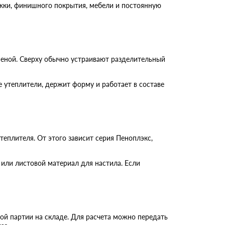
яжки, финишного покрытия, мебели и постоянную
еной. Сверху обычно устраивают разделительный
е утеплители, держит форму и работает в составе
теплителя. От этого зависит серия Пеноплэкс,
или листовой материал для настила. Если
ной партии на складе. Для расчета можно передать