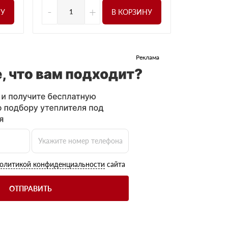
-
+
НУ
В КОРЗИНУ
Реклама
олитикой конфиденциальности
сайта
ОТПРАВИТЬ