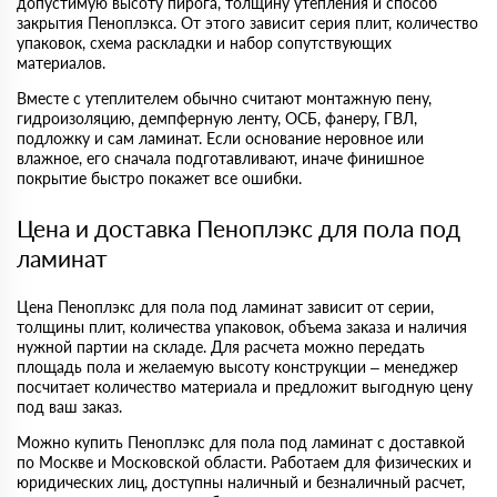
допустимую высоту пирога, толщину утепления и способ
закрытия Пеноплэкса. От этого зависит серия плит, количество
упаковок, схема раскладки и набор сопутствующих
материалов.
Вместе с утеплителем обычно считают монтажную пену,
гидроизоляцию, демпферную ленту, ОСБ, фанеру, ГВЛ,
подложку и сам ламинат. Если основание неровное или
влажное, его сначала подготавливают, иначе финишное
покрытие быстро покажет все ошибки.
Цена и доставка Пеноплэкс для пола под
ламинат
Цена Пеноплэкс для пола под ламинат зависит от серии,
толщины плит, количества упаковок, объема заказа и наличия
нужной партии на складе. Для расчета можно передать
площадь пола и желаемую высоту конструкции – менеджер
посчитает количество материала и предложит выгодную цену
под ваш заказ.
Можно купить Пеноплэкс для пола под ламинат с доставкой
по Москве и Московской области. Работаем для физических и
юридических лиц, доступны наличный и безналичный расчет,