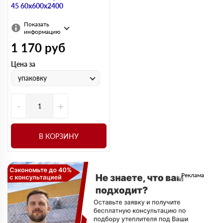
45 60х600х2400
Показать
информацию
1 170
руб
Цена за
упаковку
-
+
В КОРЗИНУ
Реклама