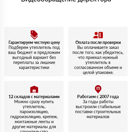
Мы принимаем платежи с сайта по следующим банковским
картам
Гарантируем честную цену
Оплата после проверки
Подберем утеплитель под
Вы оплачиваете заказ
ваш бюджет и предложим
после того, как убедитесь,
выгодный вариант без
что приехал нужный
переплаты за лишние
утеплитель в
характеристики
согласованном объеме и
целой упаковке.
12 складов с материалами
Работаем с 2007 года
Можно сразу купить
За годы работы
утеплитель,
выстроили стабильные
пароизоляцию,
поставки строительных
гидроизоляцию, крепеж,
материалов
монтажные ленты и
другие материалы для
строительства