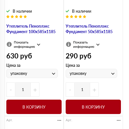
В наличии
В наличии
Утеплитель Пеноплэкс
Утеплитель Пеноплэкс
Фундамент 100х585х1185
Фундамент 50х585х1185
Показать
Показать
информацию
информацию
630
руб
290
руб
Цена за
Цена за
упаковку
упаковку
-
+
-
+
В КОРЗИНУ
В КОРЗИНУ
Арт.
Арт.