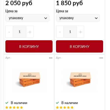
2 050
руб
1 850
руб
Цена за
Цена за
упаковку
упаковку
-
+
-
+
В КОРЗИНУ
В КОРЗИНУ
Арт.
Арт.
В наличии
В наличии