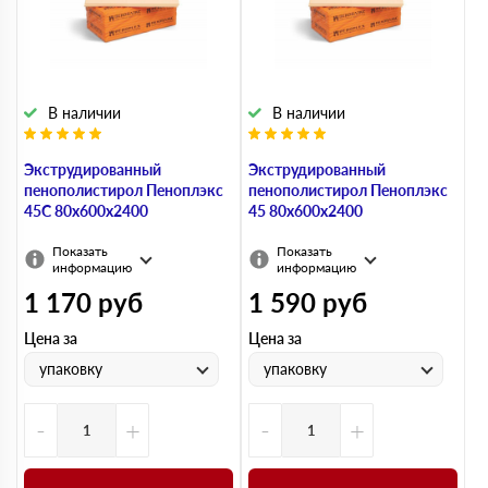
В наличии
В наличии
Экструдированный
Экструдированный
пенополистирол Пеноплэкс
пенополистирол Пеноплэкс
45С 80х600х2400
45 80х600х2400
Показать
Показать
информацию
информацию
1 170
руб
1 590
руб
Цена за
Цена за
упаковку
упаковку
-
+
-
+