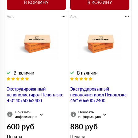
В КОРЗИНУ
В КОРЗИНУ
Арт.
Арт.
В наличии
В наличии
Экструдированный
Экструдированный
пенополистирол Пеноплэкс
пенополистирол Пеноплэкс
45С 40х600х2400
45С 60х600х2400
Показать
Показать
информацию
информацию
600
руб
880
руб
Цена за
Цена за