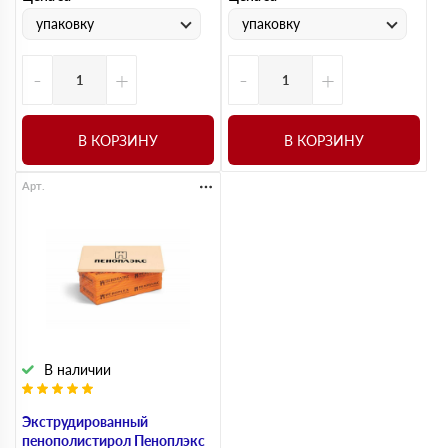
упаковку
упаковку
-
+
-
+
В КОРЗИНУ
В КОРЗИНУ
Арт.
В наличии
Экструдированный
пенополистирол Пеноплэкс