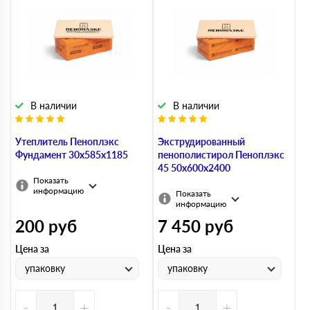
В наличии
В наличии
Утеплитель Пеноплэкс
Экструдированный
Фундамент 30х585х1185
пенополистирол Пеноплэкс
45 50х600х2400
Показать
информацию
Показать
информацию
200
руб
7 450
руб
Цена за
Цена за
упаковку
упаковку
-
+
-
+