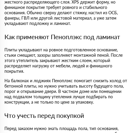
жесткого распределяющего слоя. XPS держит форму, но
финишное покрытие требует ровного и стабильного
основания. Обычно сверху делают стяжку, настил из ОСБ,
фанеры, ГВЛ или другой листовой материал, а уже затем
укладывают подложку и ламинат.
Как применяют Пеноплэкс под ламинат
Плиты укладывают на ровное подготовленное основание,
стыки смещают, зазоры заполняют монтажной пеной. После
этого утеплитель закрывают жестким слоем, который
распределяет нагрузку от мебели, людей и финишного
покрытия.
На балконах и лоджиях Пеноплэкс помогает снизить холод от
бетонной плиты, но нужно учитывать высоту будущего пола,
порог и открывание двери. В частном доме или помещении
над подвалом толщину утепления лучше подбирать по
конструкции, а не только по цене за упаковку.
Что учесть перед покупкой
Перед заказом нужно знать площадь пола, тип основания,