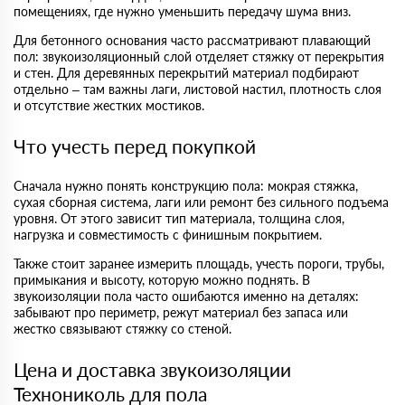
помещениях, где нужно уменьшить передачу шума вниз.
Для бетонного основания часто рассматривают плавающий
пол: звукоизоляционный слой отделяет стяжку от перекрытия
и стен. Для деревянных перекрытий материал подбирают
отдельно – там важны лаги, листовой настил, плотность слоя
и отсутствие жестких мостиков.
Что учесть перед покупкой
Сначала нужно понять конструкцию пола: мокрая стяжка,
сухая сборная система, лаги или ремонт без сильного подъема
уровня. От этого зависит тип материала, толщина слоя,
нагрузка и совместимость с финишным покрытием.
Также стоит заранее измерить площадь, учесть пороги, трубы,
примыкания и высоту, которую можно поднять. В
звукоизоляции пола часто ошибаются именно на деталях:
забывают про периметр, режут материал без запаса или
жестко связывают стяжку со стеной.
Цена и доставка звукоизоляции
Технониколь для пола