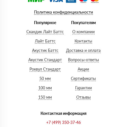
Политика конфиденциальности
Популярное
Покупателям
Скандик Лайт Баттс
О компании
Лайт Баттс
Контакты
Акустик Баттс
Доставка и оплата
Акустик Стандарт
Вопросы-ответы
Роквул Стандарт
Акции
50 мм
Сертификаты
100 мм
Гарантии
150 мм
Отзывы
Контактная информация
+7 (499) 350-37-46