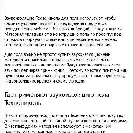
Звукоизоляцию Технониколь для пола используют, чтобы
снизить ударный шум от шагов, падения предметов,
передвижения мебели и бытовых вибраций между этажами.
Материал укладывают в конструкцию пола по проекту: под
стяжку, в сборную систему или в перекрытие, если нужно
отделить финишное покрытие от жесткого основания.
Для пола важно не просто купить звукоизоляционный
материал, а правильно собрать весь узел. Если стяжка,
листовой настил или покрытие будут жестко касаться стен,
звук пойдет через примыкания. Поэтому вместе с плитами или
рулонным материалом сразу продумывают кромочную ленту,
гидроизоляцию, крепеж и схему укладки.
Где применяют звукоизоляцию пола
Технониколь
В квартирах звукоизоляцию пола Технониколь чаще покупают
для спальни, детской, гостиной, кухни и комнат над соседями.
В частных домах материал используют в межэтажных
перекрытиях, мансардах, комнатах второго этажа и