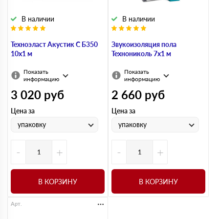
В наличии
В наличии
Техноэласт Акустик С Б350
Звукоизоляция пола
10х1 м
Технониколь 7х1 м
Показать
Показать
информацию
информацию
3 020
руб
2 660
руб
Цена за
Цена за
упаковку
упаковку
-
+
-
+
В КОРЗИНУ
В КОРЗИНУ
Арт.