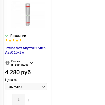
В наличии
Техноэласт Акустик Супер
А350 10х1 м
Показать
информацию
4 280
руб
Цена за
упаковку
-
+