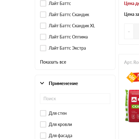
Лайт Баттс
Цена д
Цена з
Лайт Баттс Скандик
Лайт Баттс Скандик XL
-
Лайт Баттс Оптима
Лайт Баттс Экстра
Показать все
Арт. R
Применение
Для стен
Для кровли
Для фасада