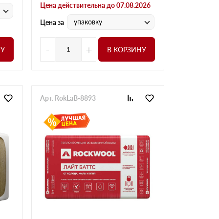
Цена действительна до 07.08.2026
упаковку
Цена за
-
+
НУ
В КОРЗИНУ
Арт. RokLaB-8893