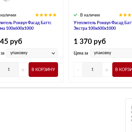
 наличии
В наличии
литель Роквул Фасад Баттс
Утеплитель Роквул Фасад Бат
ма 100х600х1000
Экстра 100х600х1000
445
руб
1 370
руб
упаковку
упаковку
 за
Цена за
+
-
+
В КОРЗИНУ
В КОРЗ