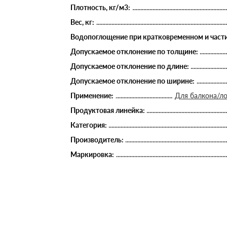
Плотность, кг/м3:
Вес, кг:
Водопоглощение при кратковременном и части
Допускаемое отклонение по толщине:
Допускаемое отклонение по длине:
Допускаемое отклонение по ширине:
Применение:
Для балкона/ло
Продуктовая линейка:
Категория:
Производитель:
Маркировка: