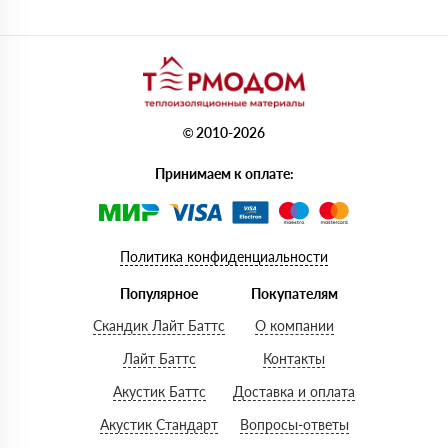
© 2010-2026
Принимаем к оплате:
Политика конфиденциальности
Популярное
Покупателям
Скандик Лайт Баттс
О компании
Лайт Баттс
Контакты
Акустик Баттс
Доставка и оплата
Акустик Стандарт
Вопросы-ответы