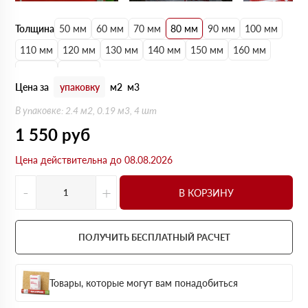
Толщина
50 мм
60 мм
70 мм
80 мм
90 мм
100 мм
110 мм
120 мм
130 мм
140 мм
150 мм
160 мм
170 мм
180 мм
Цена за
упаковку
м2
м3
В упаковке: 2.4 м2, 0.19 м3, 4 шт
1 550
руб
Цена действительна до 08.08.2026
-
+
В КОРЗИНУ
ПОЛУЧИТЬ БЕСПЛАТНЫЙ РАСЧЕТ
Товары, которые могут вам понадобиться