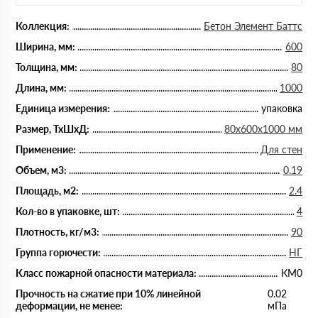
Коллекция:
Бетон Элемент Баттс
Ширина, мм:
600
Толщина, мм:
80
Длина, мм:
1000
Единица измерения:
упаковка
Размер, ТхШхД:
80х600х1000 мм
Применение:
Для стен
Объем, м3:
0.19
Площадь, м2:
2.4
Кол-во в упаковке, шт:
4
Плотность, кг/м3:
90
Группа горючести:
НГ
Класс пожарной опасности материала:
КМ0
Прочность на сжатие при 10% линейной
0.02
деформации, не менее:
мПа