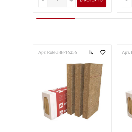
Арт. RokFaBB-16256
Арт.