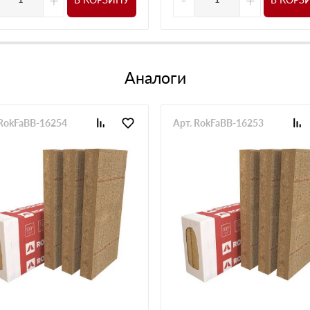
Аналоги
 RokFaBB-16254
Арт. RokFaBB-16253