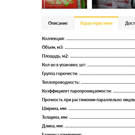
Описание
Характеристики
Дост
Коллекция:
Объем, м3:
Площадь, м2:
Кол-во в упаковке, шт:
Группа горючести:
Теплопроводность:
Коэффициент паропроницаемости:
Прочность при растяжении параллельно лицев
Ширина, мм:
Толщина, мм:
Длина, мм:
Единица измерения: