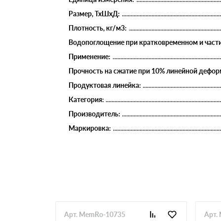
Размер, ТхШхД:
Плотность, кг/м3:
Водопоглощение при кратковременном и части
Применение:
Прочность на сжатие при 10% линейной деформ
Продуктовая линейка:
Категория:
Производитель:
Маркировка:
Арт. MemRo-10735
Арт.