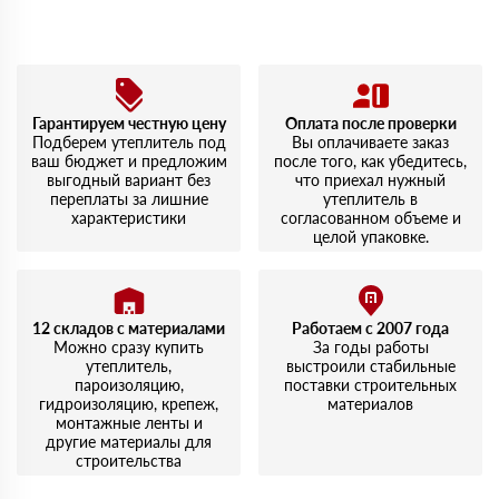
Гарантируем честную цену
Оплата после проверки
Подберем утеплитель под
Вы оплачиваете заказ
ваш бюджет и предложим
после того, как убедитесь,
выгодный вариант без
что приехал нужный
переплаты за лишние
утеплитель в
характеристики
согласованном объеме и
целой упаковке.
12 складов с материалами
Работаем с 2007 года
Можно сразу купить
За годы работы
утеплитель,
выстроили стабильные
пароизоляцию,
поставки строительных
гидроизоляцию, крепеж,
материалов
монтажные ленты и
другие материалы для
строительства