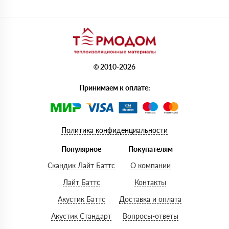
© 2010-2026
Принимаем к оплате:
Политика конфиденциальности
Популярное
Покупателям
Скандик Лайт Баттс
О компании
Лайт Баттс
Контакты
Акустик Баттс
Доставка и оплата
Акустик Стандарт
Вопросы-ответы