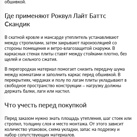
обшивкой.
Где применяют Роквул Лайт Баттс
Скандик
В скатной кровле и мансарде утеплитель устанавливают
между стропилами, затем закрывают пароизоляцией со
стороны помещения и ветро-влагозащитой снаружи. В
каркасных стенах плиты ставят между стойками плотно, без
щелей и сильного сжатия.
В перегородках материал помогает снизить передачу шума
между комнатами и заполнить каркас перед обшивкой. В
перекрытиях, чердаках и полу по лагам плиты укладывают в
свободное пространство конструкции – нагрузку должны
держать балки, лаги или настил.
Что учесть перед покупкой
Перед заказом нужно знать площадь утепления, шаг стоек или
стропил, толщину слоя и место монтажа. От этого зависит
количество упаковок, схема укладки, запас на подрезку и
набор сопутствующих материалов.