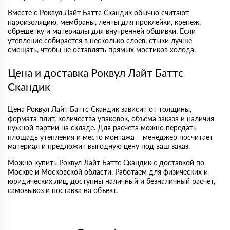
Вместе с Роквул Лайт Баттс Скандик обычно считают
пароизоляцию, мембраны, ленты для проклейки, крепеж,
обрешетку и материалы для внутренней обшивки. Если
утепление собирается в несколько слоев, стыки лучше
смещать, чтобы не оставлять прямых мостиков холода.
Цена и доставка Роквул Лайт Баттс
Скандик
Цена Роквул Лайт Баттс Скандик зависит от толщины,
формата плит, количества упаковок, объема заказа и наличия
нужной партии на складе. Для расчета можно передать
площадь утепления и место монтажа – менеджер посчитает
материал и предложит выгодную цену под ваш заказ.
Можно купить Роквул Лайт Баттс Скандик с доставкой по
Москве и Московской области. Работаем для физических и
юридических лиц, доступны наличный и безналичный расчет,
самовывоз и поставка на объект.