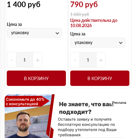
1 400
руб
790
руб
1 680
руб
Цена действительна до
Цена за
10.08.2026
упаковку
Цена за
упаковку
-
+
-
+
В КОРЗИНУ
В КОРЗИНУ
Реклама