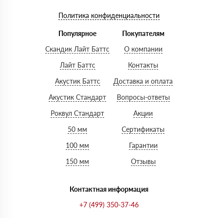
Политика конфиденциальности
Популярное
Покупателям
Скандик Лайт Баттс
О компании
Лайт Баттс
Контакты
Акустик Баттс
Доставка и оплата
Акустик Стандарт
Вопросы-ответы
Роквул Стандарт
Акции
50 мм
Сертификаты
100 мм
Гарантии
150 мм
Отзывы
Контактная информация
+7 (499) 350-37-46