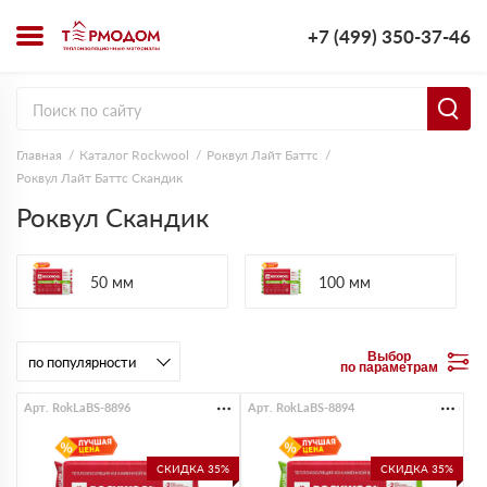
+7 (499) 350-37-46
Главная
Каталог Rockwool
Роквул Лайт Баттс
Роквул Лайт Баттс Скандик
Роквул Скандик
50 мм
100 мм
Выбор
по параметрам
Арт. RokLaBS-8896
Арт. RokLaBS-8894
СКИДКА 35%
СКИДКА 35%