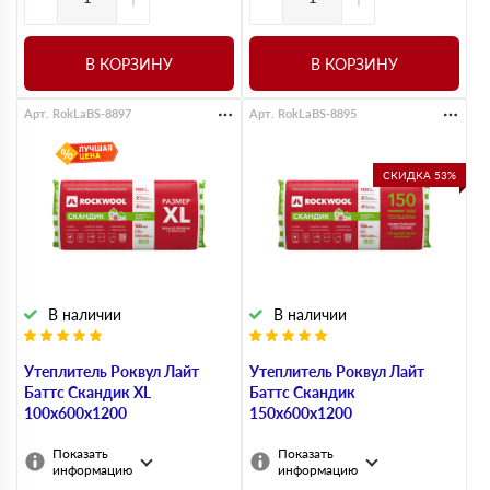
В КОРЗИНУ
В КОРЗИНУ
Арт. RokLaBS-8897
Арт. RokLaBS-8895
СКИДКА 53%
В наличии
В наличии
Утеплитель Роквул Лайт
Утеплитель Роквул Лайт
Баттс Скандик XL
Баттс Скандик
100х600х1200
150х600х1200
Показать
Показать
информацию
информацию