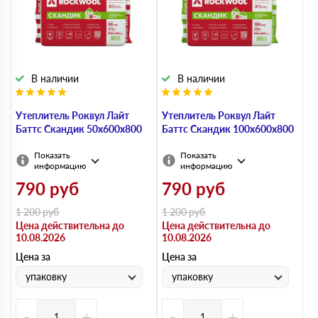
В наличии
В наличии
Утеплитель Роквул Лайт
Утеплитель Роквул Лайт
Баттс Скандик 50х600х800
Баттс Скандик 100х600х800
Показать
Показать
информацию
информацию
790
руб
790
руб
1 200
руб
1 200
руб
Цена действительна до
Цена действительна до
10.08.2026
10.08.2026
Цена за
Цена за
упаковку
упаковку
-
+
-
+