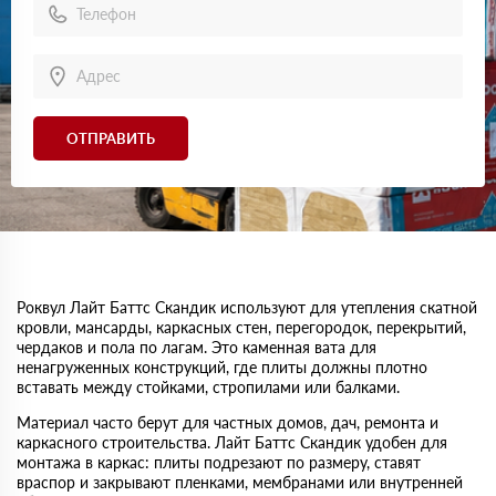
ОТПРАВИТЬ
Роквул Лайт Баттс Скандик используют для утепления скатной
кровли, мансарды, каркасных стен, перегородок, перекрытий,
чердаков и пола по лагам. Это каменная вата для
ненагруженных конструкций, где плиты должны плотно
вставать между стойками, стропилами или балками.
Материал часто берут для частных домов, дач, ремонта и
каркасного строительства. Лайт Баттс Скандик удобен для
монтажа в каркас: плиты подрезают по размеру, ставят
враспор и закрывают пленками, мембранами или внутренней