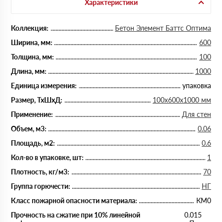
Характеристики
Коллекция:
Бетон Элемент Баттс Оптима
Ширина, мм:
600
Толщина, мм:
100
Длина, мм:
1000
Единица измерения:
упаковка
Размер, ТхШхД:
100х600х1000 мм
Применение:
Для стен
Объем, м3:
0.06
Площадь, м2:
0.6
Кол-во в упаковке, шт:
1
Плотность, кг/м3:
70
Группа горючести:
НГ
Класс пожарной опасности материала:
КМ0
Прочность на сжатие при 10% линейной
0.015