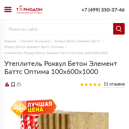
+7 (499) 350-37-46
Главная
Каталог Rockwool
Роквул Бетон Элемент Баттс
Роквул Бетон Элемент Баттс Оптима
Утеплитель Роквул Бетон Элемент Баттс Оптима 100х600х1000
Утеплитель Роквул Бетон Элемент
Баттс Оптима 100х600х1000
11 отзывов