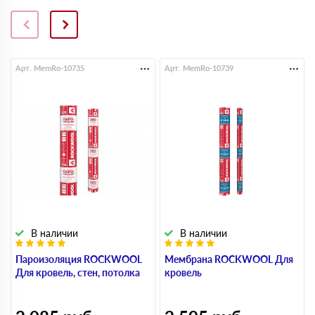
Арт. MemRo-10735
Арт. MemRo-10739
В наличии
В наличии
Пароизоляция ROCKWOOL
Мембрана ROCKWOOL Для
Для кровель, стен, потолка
кровель