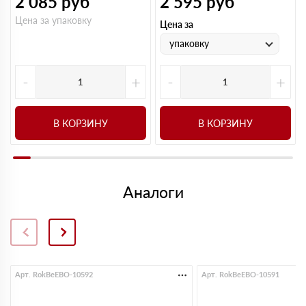
2 085
руб
2 595
руб
Цена за упаковку
Цена за
упаковку
-
+
-
+
В КОРЗИНУ
В КОРЗИНУ
Аналоги
Арт. RokBeEBO-10592
Арт. RokBeEBO-10591