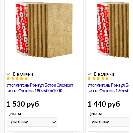
В наличии
В наличии
Утеплитель Роквул Бетон Элемент
Утеплитель Роквул Бет
Баттс Оптима 180х600х1000
Баттс Оптима 170х600
1 530
руб
1 440
руб
Цена за
Цена за
упаковку
упаковку