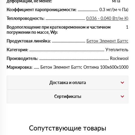
деформации, не менее:
мПа
Коэффициент паропроницаемости:
0.3 мг/(м·ч·Па)
Теплопроводность:
0.036 - 0.040 Вт/(м·К)
Водопоглощение при кратковременном и частичном
1
погружении по массе, Wp:
Продуктовая линейка:
Бетон Элемент Баттс
Категория:
Утеплитель
Производитель:
Rockwool
Маркировка:
Бетон Элемент Баттс Оптима 100х600х1000
Доставка и оплата
Сертификаты
Сопутствующие товары