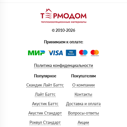
© 2010-2026
Принимаем к оплате:
Политика конфиденциальности
Популярное
Покупателям
Скандик Лайт Баттс
О компании
Лайт Баттс
Контакты
Акустик Баттс
Доставка и оплата
Акустик Стандарт
Вопросы-ответы
Роквул Стандарт
Акции