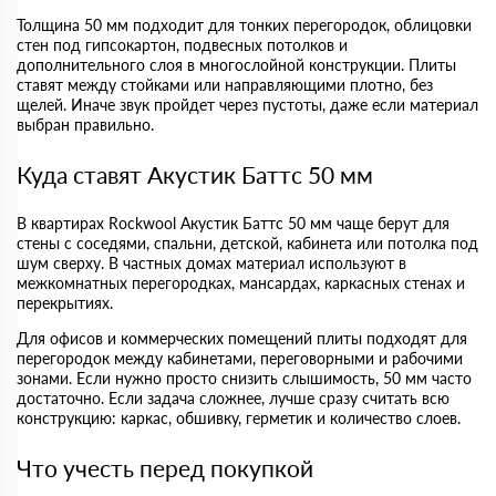
Толщина 50 мм подходит для тонких перегородок, облицовки
стен под гипсокартон, подвесных потолков и
дополнительного слоя в многослойной конструкции. Плиты
ставят между стойками или направляющими плотно, без
щелей. Иначе звук пройдет через пустоты, даже если материал
выбран правильно.
Куда ставят Акустик Баттс 50 мм
В квартирах Rockwool Акустик Баттс 50 мм чаще берут для
стены с соседями, спальни, детской, кабинета или потолка под
шум сверху. В частных домах материал используют в
межкомнатных перегородках, мансардах, каркасных стенах и
перекрытиях.
Для офисов и коммерческих помещений плиты подходят для
перегородок между кабинетами, переговорными и рабочими
зонами. Если нужно просто снизить слышимость, 50 мм часто
достаточно. Если задача сложнее, лучше сразу считать всю
конструкцию: каркас, обшивку, герметик и количество слоев.
Что учесть перед покупкой