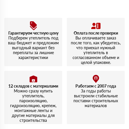
картам
Гарантируем честную цену
Оплата после проверки
Подберем утеплитель под
Вы оплачиваете заказ
ваш бюджет и предложим
после того, как убедитесь,
выгодный вариант без
что приехал нужный
переплаты за лишние
утеплитель в
характеристики
согласованном объеме и
целой упаковке.
12 складов с материалами
Работаем с 2007 года
Можно сразу купить
За годы работы
утеплитель,
выстроили стабильные
пароизоляцию,
поставки строительных
гидроизоляцию, крепеж,
материалов
монтажные ленты и
другие материалы для
строительства