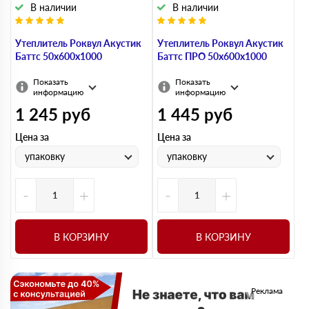
В наличии
В наличии
Утеплитель Роквул Акустик
Утеплитель Роквул Акустик
Баттс 50х600х1000
Баттс ПРО 50х600х1000
Показать
Показать
информацию
информацию
1 245
руб
1 445
руб
Цена за
Цена за
упаковку
упаковку
-
+
-
+
В КОРЗИНУ
В КОРЗИНУ
Реклама