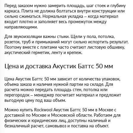
Перед заказом нужно замерить площадь, шаг стоек и глубину
каркаса. Плита не должна болтаться внутри конструкции или
сильно сжиматься. Нормальная укладка – когда материал
входит плотно и заполняет весь промежуток между
направляющими.
Для звукоизоляции важны стыки. Щели у пола, потолка,
розеток, труб и примыканий могут сильно испортить результат.
Поэтому вместе с плитами часто считают листовую обшивку,
акустический герметик, ленту и крепеж.
Цена и доставка Акустик Баттс 50 мм
Цена Акустик Баттс 50 мм зависит от количества упаковок,
объема заказа и наличия нужной партии на складе. Для
расчета можно передать площадь стен, потолка или
перегородок – менеджер посчитает материал и предложит
выгодную цену под ваш объем.
Можно купить Rockwool Акустик Баттс 50 мм в Москве с
доставкой по Москве и Московской области. Работаем для
физических и юридических лиц, доступны наличный и
безналичный расчет, самовывоз и поставка на объект.