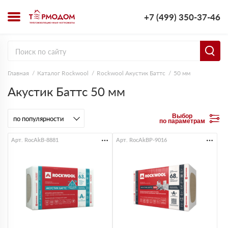
+7 (499) 350-37-46
Главная
Каталог Rockwool
Rockwool Акустик Баттс
50 мм
Акустик Баттс 50 мм
Выбор
по параметрам
Арт. RocAkB-8881
Арт. RocAkBP-9016