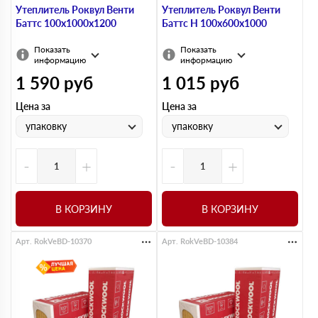
Утеплитель Роквул Венти
Утеплитель Роквул Венти
Баттс 100х1000х1200
Баттс Н 100х600х1000
Показать
Показать
информацию
информацию
1 590
руб
1 015
руб
Цена за
Цена за
упаковку
упаковку
-
+
-
+
В КОРЗИНУ
В КОРЗИНУ
Арт. RokVeBD-10370
Арт. RokVeBD-10384