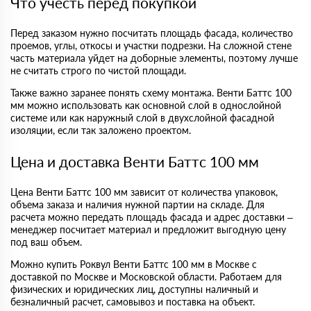
Что учесть перед покупкой
Перед заказом нужно посчитать площадь фасада, количество
проемов, углы, откосы и участки подрезки. На сложной стене
часть материала уйдет на доборные элементы, поэтому лучше
не считать строго по чистой площади.
Также важно заранее понять схему монтажа. Венти Баттс 100
мм можно использовать как основной слой в однослойной
системе или как наружный слой в двухслойной фасадной
изоляции, если так заложено проектом.
Цена и доставка Венти Баттс 100 мм
Цена Венти Баттс 100 мм зависит от количества упаковок,
объема заказа и наличия нужной партии на складе. Для
расчета можно передать площадь фасада и адрес доставки –
менеджер посчитает материал и предложит выгодную цену
под ваш объем.
Можно купить Роквул Венти Баттс 100 мм в Москве с
доставкой по Москве и Московской области. Работаем для
физических и юридических лиц, доступны наличный и
безналичный расчет, самовывоз и поставка на объект.