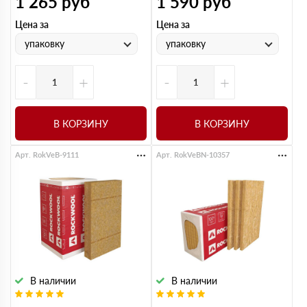
1 265
руб
1 590
руб
Цена за
Цена за
упаковку
упаковку
-
+
-
+
В КОРЗИНУ
В КОРЗИНУ
Арт. RokVeB-9111
Арт. RokVeBN-10357
В наличии
В наличии