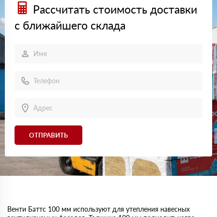
Рассчитать стоимость доставки
с ближайшего склада
ОТПРАВИТЬ
Венти Баттс 100 мм используют для утепления навесных