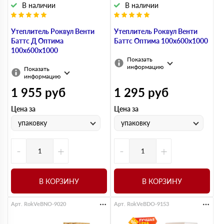
В наличии
В наличии
Утеплитель Роквул Венти
Утеплитель Роквул Венти
Баттс Д Оптима
Баттс Оптима 100х600х1000
100х600х1000
Показать
информацию
Показать
информацию
1 955
руб
1 295
руб
Цена за
Цена за
упаковку
упаковку
-
+
-
+
В КОРЗИНУ
В КОРЗИНУ
Арт. RokVeBNO-9020
Арт. RokVeBDO-9153