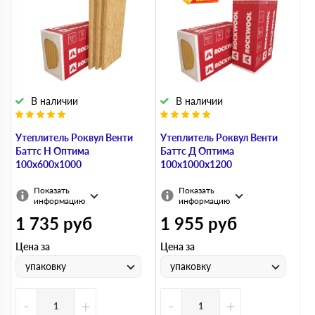
В наличии
В наличии
Утеплитель Роквул Венти
Утеплитель Роквул Венти
Баттс Н Оптима
Баттс Д Оптима
100х600х1000
100х1000х1200
Показать
Показать
информацию
информацию
1 735
руб
1 955
руб
Цена за
Цена за
упаковку
упаковку
-
+
-
+