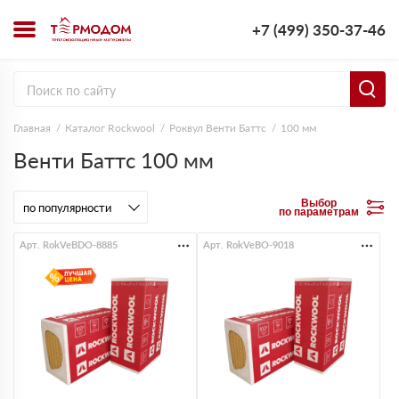
+7 (499) 350-37-46
Главная
Каталог Rockwool
Роквул Венти Баттс
100 мм
Венти Баттс 100 мм
Выбор
по параметрам
Арт. RokVeBDO-8885
Арт. RokVeBO-9018