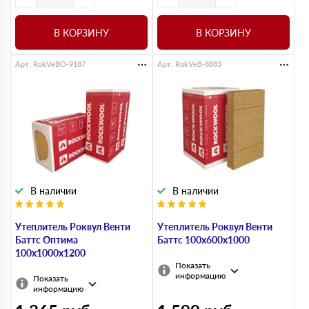
В КОРЗИНУ
В КОРЗИНУ
Арт. RokVeBO-9187
Арт. RokVeB-8883
В наличии
В наличии
Утеплитель Роквул Венти
Утеплитель Роквул Венти
Баттс Оптима
Баттс 100х600х1000
100х1000х1200
Показать
информацию
Показать
информацию