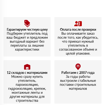
Мы принимаем платежи с сайта по следующим банковским
картам
Гарантируем честную цену
Оплата после проверки
Подберем утеплитель под
Вы оплачиваете заказ
ваш бюджет и предложим
после того, как убедитесь,
выгодный вариант без
что приехал нужный
переплаты за лишние
утеплитель в
характеристики
согласованном объеме и
целой упаковке.
12 складов с материалами
Работаем с 2007 года
Можно сразу купить
За годы работы
утеплитель,
выстроили стабильные
пароизоляцию,
поставки строительных
гидроизоляцию, крепеж,
материалов
монтажные ленты и
другие материалы для
строительства