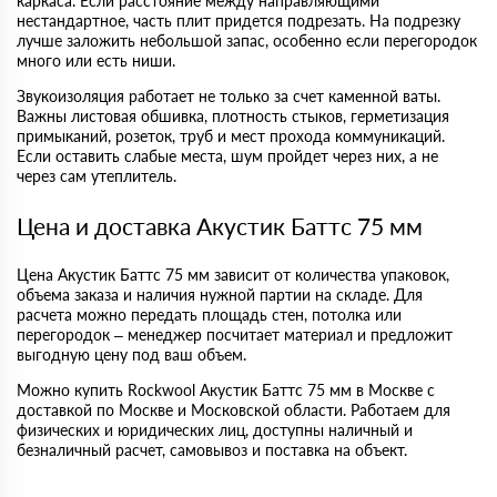
каркаса. Если расстояние между направляющими
нестандартное, часть плит придется подрезать. На подрезку
лучше заложить небольшой запас, особенно если перегородок
много или есть ниши.
Звукоизоляция работает не только за счет каменной ваты.
Важны листовая обшивка, плотность стыков, герметизация
примыканий, розеток, труб и мест прохода коммуникаций.
Если оставить слабые места, шум пройдет через них, а не
через сам утеплитель.
Цена и доставка Акустик Баттс 75 мм
Цена Акустик Баттс 75 мм зависит от количества упаковок,
объема заказа и наличия нужной партии на складе. Для
расчета можно передать площадь стен, потолка или
перегородок – менеджер посчитает материал и предложит
выгодную цену под ваш объем.
Можно купить Rockwool Акустик Баттс 75 мм в Москве с
доставкой по Москве и Московской области. Работаем для
физических и юридических лиц, доступны наличный и
безналичный расчет, самовывоз и поставка на объект.