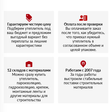
Гарантируем честную цену
Оплата после проверки
Подберем утеплитель под
Вы оплачиваете заказ
ваш бюджет и предложим
после того, как убедитесь,
выгодный вариант без
что приехал нужный
переплаты за лишние
утеплитель в
характеристики
согласованном объеме и
целой упаковке.
12 складов с материалами
Работаем с 2007 года
Можно сразу купить
За годы работы
утеплитель,
выстроили стабильные
пароизоляцию,
поставки строительных
гидроизоляцию, крепеж,
материалов
монтажные ленты и
другие материалы для
строительства