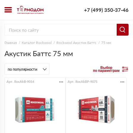
+7 (499) 350-37-46
Главная
Каталог Rockwool
Rockwool Акустик Баттс
75 мм
Акустик Баттс 75 мм
Выбор
по параметрам
Арт. RocAkB-9014
Арт. RocAkBP-9075