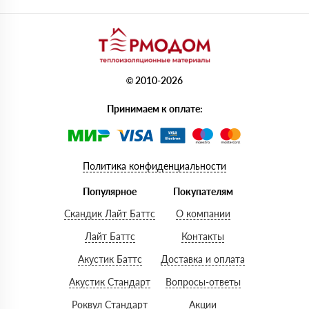
© 2010-2026
Принимаем к оплате:
Политика конфиденциальности
Популярное
Покупателям
Скандик Лайт Баттс
О компании
Лайт Баттс
Контакты
Акустик Баттс
Доставка и оплата
Акустик Стандарт
Вопросы-ответы
Роквул Стандарт
Акции