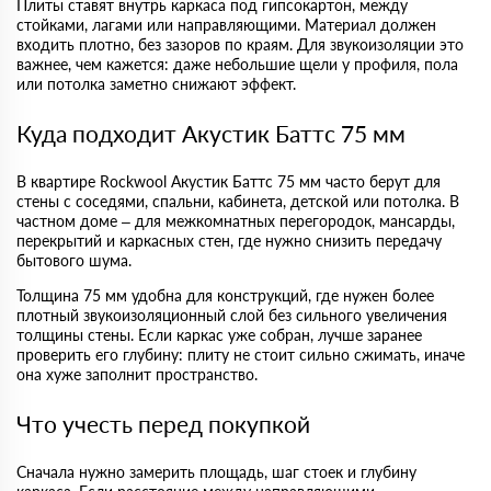
Плиты ставят внутрь каркаса под гипсокартон, между
стойками, лагами или направляющими. Материал должен
входить плотно, без зазоров по краям. Для звукоизоляции это
важнее, чем кажется: даже небольшие щели у профиля, пола
или потолка заметно снижают эффект.
Куда подходит Акустик Баттс 75 мм
В квартире Rockwool Акустик Баттс 75 мм часто берут для
стены с соседями, спальни, кабинета, детской или потолка. В
частном доме – для межкомнатных перегородок, мансарды,
перекрытий и каркасных стен, где нужно снизить передачу
бытового шума.
Толщина 75 мм удобна для конструкций, где нужен более
плотный звукоизоляционный слой без сильного увеличения
толщины стены. Если каркас уже собран, лучше заранее
проверить его глубину: плиту не стоит сильно сжимать, иначе
она хуже заполнит пространство.
Что учесть перед покупкой
Сначала нужно замерить площадь, шаг стоек и глубину