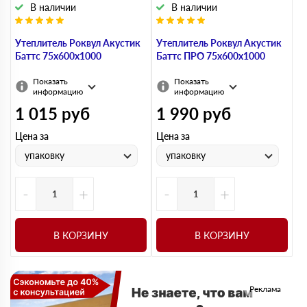
В наличии
В наличии
Утеплитель Роквул Акустик
Утеплитель Роквул Акустик
Баттс 75х600х1000
Баттс ПРО 75х600х1000
Показать
Показать
информацию
информацию
1 015
руб
1 990
руб
Цена за
Цена за
упаковку
упаковку
-
+
-
+
В КОРЗИНУ
В КОРЗИНУ
Реклама