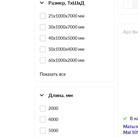
-
Размер, ТхШхД
25х1000х7000 мм
30х1000х7000 мм
Арт. R
40х1000х5000 мм
50х1000х4000 мм
60х1000х2000 мм
Показать все
Длина, мм
2000
В н
4000
Маты п
5000
Mat 10