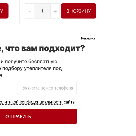
-
+
НУ
В КОРЗИНУ
Реклама
олитикой конфиденциальности
сайта
ОТПРАВИТЬ