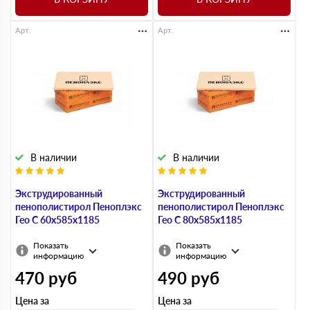
Арт.
Арт.
В наличии
В наличии
Экструдированный
Экструдированный
пенополистирол Пеноплэкс
пенополистирол Пеноплэкс
Гео С 60х585х1185
Гео С 80х585х1185
Показать
Показать
информацию
информацию
470
руб
490
руб
Цена за
Цена за