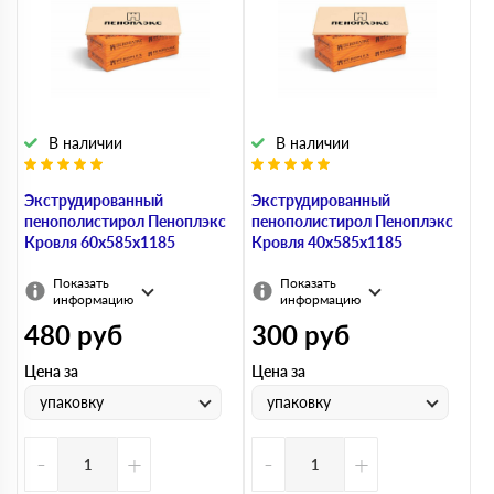
В наличии
В наличии
Экструдированный
Экструдированный
пенополистирол Пеноплэкс
пенополистирол Пеноплэкс
Кровля 60х585х1185
Кровля 40х585х1185
Показать
Показать
информацию
информацию
480
руб
300
руб
Цена за
Цена за
упаковку
упаковку
-
+
-
+