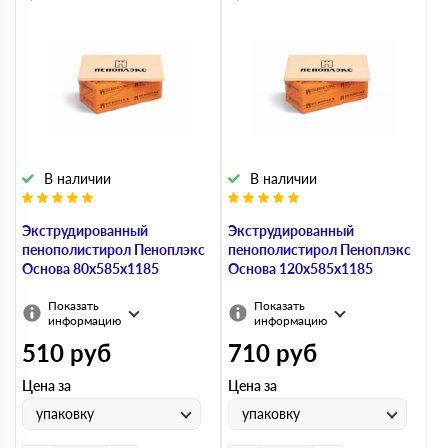
В наличии
В наличии
Экструдированный
Экструдированный
пенополистирол Пеноплэкс
пенополистирол Пеноплэкс
Основа 80х585х1185
Основа 120х585х1185
Показать
Показать
информацию
информацию
510
руб
710
руб
Цена за
Цена за
упаковку
упаковку