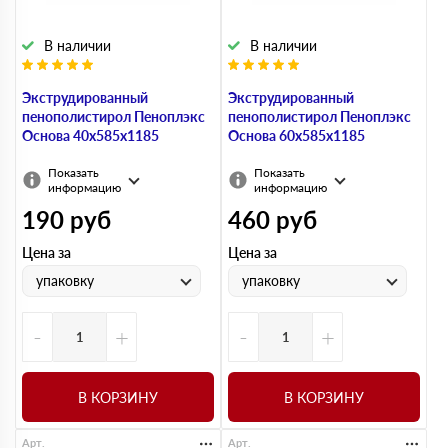
В наличии
В наличии
Экструдированный
Экструдированный
пенополистирол Пеноплэкс
пенополистирол Пеноплэкс
Основа 40х585х1185
Основа 60х585х1185
Показать
Показать
информацию
информацию
190
руб
460
руб
Цена за
Цена за
упаковку
упаковку
-
+
-
+
В КОРЗИНУ
В КОРЗИНУ
Арт.
Арт.