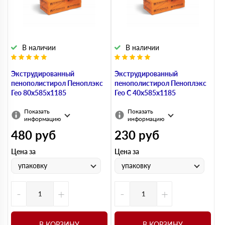
В наличии
В наличии
Экструдированный
Экструдированный
пенополистирол Пеноплэкс
пенополистирол Пеноплэкс
Гео 80х585х1185
Гео С 40х585х1185
Показать
Показать
информацию
информацию
480
руб
230
руб
Цена за
Цена за
упаковку
упаковку
-
+
-
+
В КОРЗИНУ
В КОРЗИНУ