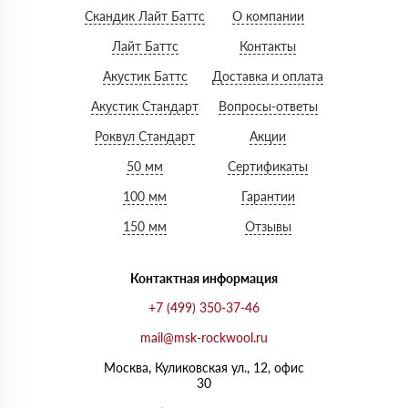
Скандик Лайт Баттс
О компании
Лайт Баттс
Контакты
Акустик Баттс
Доставка и оплата
Акустик Стандарт
Вопросы-ответы
Роквул Стандарт
Акции
50 мм
Сертификаты
100 мм
Гарантии
150 мм
Отзывы
Контактная информация
+7 (499) 350-37-46
mail@msk-rockwool.ru
Москва, Куликовская ул., 12, офис
30