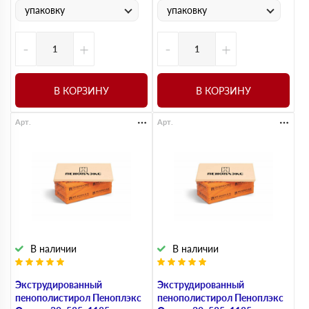
упаковку
упаковку
-
+
-
+
В КОРЗИНУ
В КОРЗИНУ
Арт.
Арт.
В наличии
В наличии
Экструдированный
Экструдированный
пенополистирол Пеноплэкс
пенополистирол Пеноплэкс