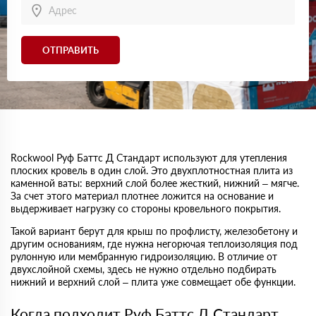
ОТПРАВИТЬ
Rockwool Руф Баттс Д Стандарт используют для утепления
плоских кровель в один слой. Это двухплотностная плита из
каменной ваты: верхний слой более жесткий, нижний – мягче.
За счет этого материал плотнее ложится на основание и
выдерживает нагрузку со стороны кровельного покрытия.
Такой вариант берут для крыш по профлисту, железобетону и
другим основаниям, где нужна негорючая теплоизоляция под
рулонную или мембранную гидроизоляцию. В отличие от
двухслойной схемы, здесь не нужно отдельно подбирать
нижний и верхний слой – плита уже совмещает обе функции.
Когда подходит Руф Баттс Д Стандарт