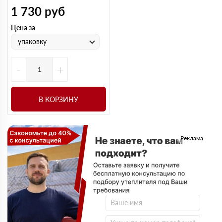
1 730
руб
Цена за
упаковку
-
+
В КОРЗИНУ
Реклама