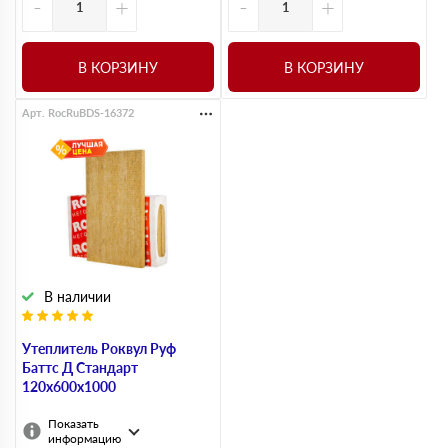
-
+
-
+
В КОРЗИНУ
В КОРЗИНУ
Арт. RocRuBDS-16372
В наличии
Утеплитель Роквул Руф
Баттс Д Стандарт
120х600х1000
Показать
информацию