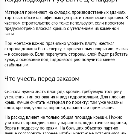
Материал применяют на складах, производственных зданиях,
торговых объектах, офисных центрах и технических кровлях. В
частном строительстве его тоже используют, если проектом
предусмотрена плоская крыша с утеплением из каменной
ваты.
При монтаже важно правильно уложить плиту: жесткая
сторона должна быть сверху, к кровельному покрытию, мягкая
– к основанию. Если перепутать стороны, слой будет работать
хуже, а основание под гидроизоляцию получится менее
стабильным.
Что учесть перед заказом
Сначала нужно знать площадь кровли, требуемую толщину
утепления, тип основания и вид гидроизоляции. Для плоских
крыш лучше считать материал по проекту: там уже указаны
слои, крепеж, уклоны, воронки, парапеты и примыкания.
На расход влияет не только общая площадь крыши. Нужно
учитывать проходки, зоны у парапетов, водосточные воронки,
борта и подрезку по краям. На больших объектах партию
лучше согласовать заранее, чтобы монтаж не остановился из-