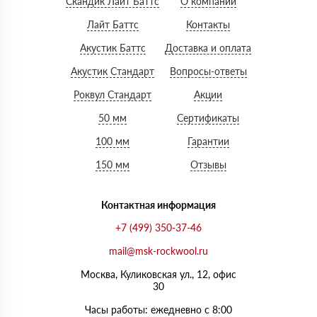
Скандик Лайт Баттс
О компании
Лайт Баттс
Контакты
Акустик Баттс
Доставка и оплата
Акустик Стандарт
Вопросы-ответы
Роквул Стандарт
Акции
50 мм
Сертификаты
100 мм
Гарантии
150 мм
Отзывы
Контактная информация
+7 (499) 350-37-46
mail@msk-rockwool.ru
Москва, Куликовская ул., 12, офис
30
Часы работы: ежедневно с 8:00