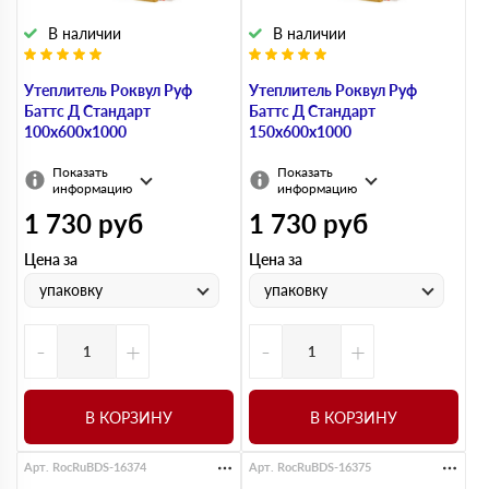
В наличии
В наличии
Утеплитель Роквул Руф
Утеплитель Роквул Руф
Баттс Д Стандарт
Баттс Д Стандарт
100х600х1000
150х600х1000
Показать
Показать
информацию
информацию
1 730
руб
1 730
руб
Цена за
Цена за
упаковку
упаковку
-
+
-
+
В КОРЗИНУ
В КОРЗИНУ
Арт. RocRuBDS-16374
Арт. RocRuBDS-16375