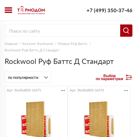
+7 (499) 350-37-46
Главная
Каталог Rockwool
Роквул Руф Баттс
Rockwool Руф Баттс Д Стандарт
Rockwool Руф Баттс Д Стандарт
Выбор
по параметрам
Арт. RocRuBDS-16371
Арт. RocRuBDS-16373