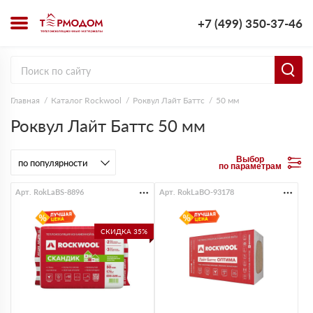
+7 (499) 350-37-46
Главная
Каталог Rockwool
Роквул Лайт Баттс
50 мм
Роквул Лайт Баттс 50 мм
Выбор
по параметрам
Арт. RokLaBS-8896
Арт. RokLaBO-93178
СКИДКА 35%