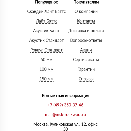
Популярное
Покупателям
Скандик Лайт Баттс
О компании
Лайт Баттс
Контакты
Акустик Баттс
Доставка и оплата
Акустик Стандарт
Вопросы-ответы
Роквул Стандарт
Акции
50 мм
Сертификаты
100 мм
Гарантии
150 мм
Отзывы
Контактная информация
+7 (499) 350-37-46
mail@msk-rockwool.ru
Москва, Куликовская ул., 12, офис
30