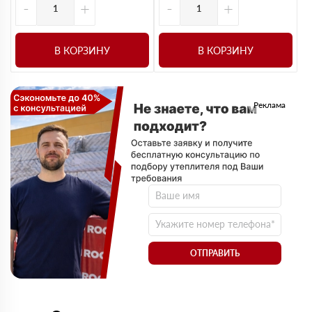
-
+
-
+
В КОРЗИНУ
В КОРЗИНУ
Реклама
ОТПРАВИТЬ