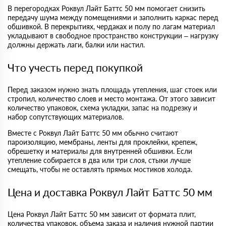
В перегородках Роквул Лайт Баттс 50 мм помогает снизить
передачу шума между помещениями и заполнить каркас перед
обшивкой. В перекрытиях, чердаках и полу по лагам материал
укладывают в свободное пространство конструкции – нагрузку
должны держать лаги, балки или настил.
Что учесть перед покупкой
Перед заказом нужно знать площадь утепления, шаг стоек или
стропил, количество слоев и место монтажа. От этого зависит
количество упаковок, схема укладки, запас на подрезку и
набор сопутствующих материалов.
Вместе с Роквул Лайт Баттс 50 мм обычно считают
пароизоляцию, мембраны, ленты для проклейки, крепеж,
обрешетку и материалы для внутренней обшивки. Если
утепление собирается в два или три слоя, стыки лучше
смещать, чтобы не оставлять прямых мостиков холода.
Цена и доставка Роквул Лайт Баттс 50 мм
Цена Роквул Лайт Баттс 50 мм зависит от формата плит,
количества упаковок, объема заказа и наличия нужной партии