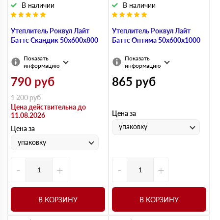
В наличии
В наличии
Утеплитель Роквул Лайт
Утеплитель Роквул Лайт
Баттс Скандик 50х600х800
Баттс Оптима 50х600х1000
Показать
Показать
информацию
информацию
790
руб
865
руб
1 200
руб
Цена действительна до
Цена за
11.08.2026
упаковку
Цена за
упаковку
-
+
-
+
В КОРЗИНУ
В КОРЗИНУ