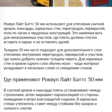
Роквул Лайт Баттс 50 мм используют для утепления скатной
кровли, мансарды, каркасных стен, перегородок, перекрытий,
пола по лагам и чердачных конструкций. Это каменная вата
для ненагруженных участков, где плиты должны плотно
вставать в каркас и не оставлять щелей.
Толщина 50 мм часто подходит для дополнительного слоя
утепления, внутренних перегородок, перекрытий и участков,
где нужно добрать нужную толщину пирога. Для наружных
стен и кровли одного слоя обычно мало – чаще материал
укладывают в несколько слоев со смещением стыков.
Где применяют Роквул Лайт Баттс 50 мм
В скатной кровле и мансарде плиты устанавливают между
стропилами, затем закрывают пароизоляцией со стороны
помещения и ветро-влагозащитой снаружи. В каркасных
стенах утеплитель ставят между стойками без зазоров и
сильного сжатия.