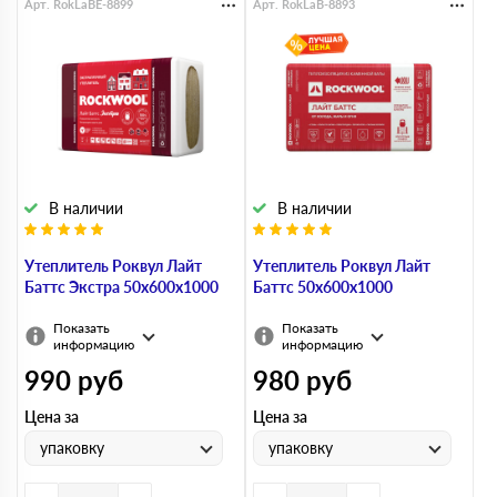
Арт. RokLaBE-8899
Арт. RokLaB-8893
В наличии
В наличии
Утеплитель Роквул Лайт
Утеплитель Роквул Лайт
Баттс Экстра 50х600х1000
Баттс 50х600х1000
Показать
Показать
информацию
информацию
990
руб
980
руб
Цена за
Цена за
упаковку
упаковку