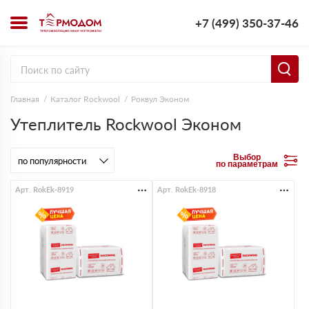
+7 (499) 350-37-46
Главная
Каталог Rockwool
Роквул Эконом
Утеплитель Rockwool Эконом
Выбор
по параметрам
Арт. RokEk-8919
Арт. RokEk-8918