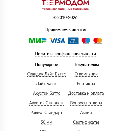
© 2010-2026
Принимаем к оплате:
Политика конфиденциальности
Популярное
Покупателям
Скандик Лайт Баттс
О компании
Лайт Баттс
Контакты
Акустик Баттс
Доставка и оплата
Акустик Стандарт
Вопросы-ответы
Роквул Стандарт
Акции
50 мм
Сертификаты