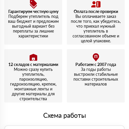
Гарантируем честную цену
Оплата после проверки
Подберем утеплитель под
Вы оплачиваете заказ
ваш бюджет и предложим
после того, как убедитесь,
выгодный вариант без
что приехал нужный
переплаты за лишние
утеплитель в
характеристики
согласованном объеме и
целой упаковке.
12 складов с материалами
Работаем с 2007 года
Можно сразу купить
За годы работы
утеплитель,
выстроили стабильные
пароизоляцию,
поставки строительных
гидроизоляцию, крепеж,
материалов
монтажные ленты и
другие материалы для
строительства
Схема работы