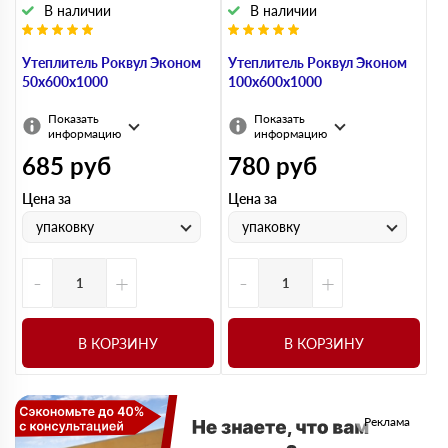
В наличии
В наличии
Утеплитель Роквул Эконом
Утеплитель Роквул Эконом
50х600х1000
100х600х1000
Показать
Показать
информацию
информацию
685
руб
780
руб
Цена за
Цена за
упаковку
упаковку
-
+
-
+
В КОРЗИНУ
В КОРЗИНУ
Реклама