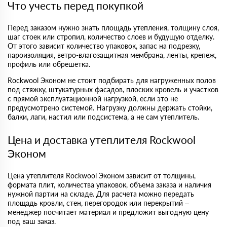
Что учесть перед покупкой
Перед заказом нужно знать площадь утепления, толщину слоя,
шаг стоек или стропил, количество слоев и будущую отделку.
От этого зависит количество упаковок, запас на подрезку,
пароизоляция, ветро-влагозащитная мембрана, ленты, крепеж,
профиль или обрешетка.
Rockwool Эконом не стоит подбирать для нагруженных полов
под стяжку, штукатурных фасадов, плоских кровель и участков
с прямой эксплуатационной нагрузкой, если это не
предусмотрено системой. Нагрузку должны держать стойки,
балки, лаги, настил или подсистема, а не сам утеплитель.
Цена и доставка утеплителя Rockwool
Эконом
Цена утеплителя Rockwool Эконом зависит от толщины,
формата плит, количества упаковок, объема заказа и наличия
нужной партии на складе. Для расчета можно передать
площадь кровли, стен, перегородок или перекрытий –
менеджер посчитает материал и предложит выгодную цену
под ваш заказ.