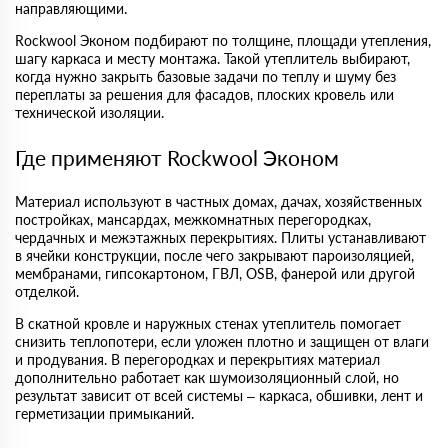
направляющими.
Rockwool Эконом подбирают по толщине, площади утепления,
шагу каркаса и месту монтажа. Такой утеплитель выбирают,
когда нужно закрыть базовые задачи по теплу и шуму без
переплаты за решения для фасадов, плоских кровель или
технической изоляции.
Где применяют Rockwool Эконом
Материал используют в частных домах, дачах, хозяйственных
постройках, мансардах, межкомнатных перегородках,
чердачных и межэтажных перекрытиях. Плиты устанавливают
в ячейки конструкции, после чего закрывают пароизоляцией,
мембранами, гипсокартоном, ГВЛ, OSB, фанерой или другой
отделкой.
В скатной кровле и наружных стенах утеплитель помогает
снизить теплопотери, если уложен плотно и защищен от влаги
и продувания. В перегородках и перекрытиях материал
дополнительно работает как шумоизоляционный слой, но
результат зависит от всей системы – каркаса, обшивки, лент и
герметизации примыканий.