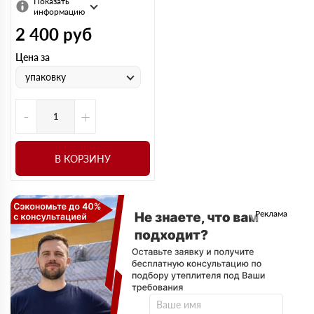
Показать
информацию
2 400
руб
Цена за
упаковку
-
+
В КОРЗИНУ
Реклама