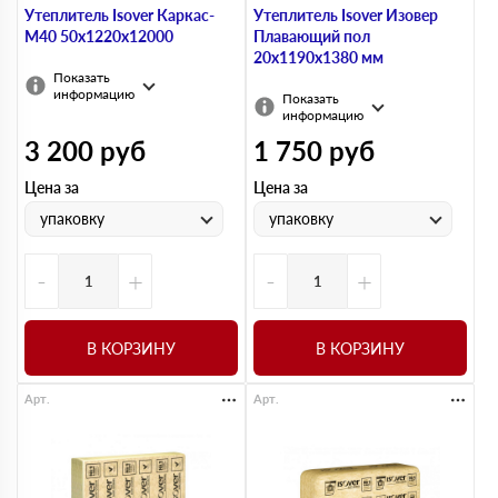
Утеплитель Isover Каркас-
Утеплитель Isover Изовер
М40 50х1220х12000
Плавающий пол
20х1190х1380 мм
Показать
информацию
Показать
информацию
3 200
руб
1 750
руб
Цена за
Цена за
упаковку
упаковку
-
+
-
+
В КОРЗИНУ
В КОРЗИНУ
Арт.
Арт.