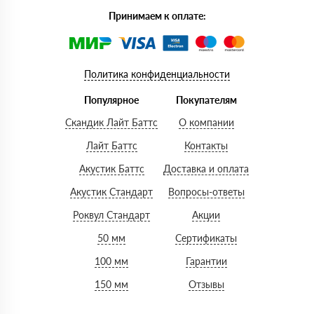
Принимаем к оплате:
Политика конфиденциальности
Популярное
Покупателям
Скандик Лайт Баттс
О компании
Лайт Баттс
Контакты
Акустик Баттс
Доставка и оплата
Акустик Стандарт
Вопросы-ответы
Роквул Стандарт
Акции
50 мм
Сертификаты
100 мм
Гарантии
150 мм
Отзывы