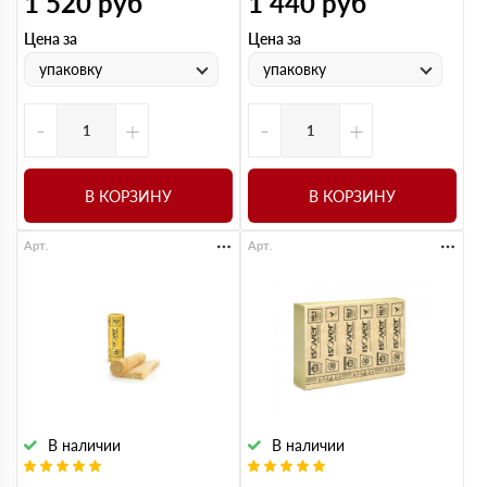
1 520
руб
1 440
руб
Цена за
Цена за
упаковку
упаковку
-
+
-
+
В КОРЗИНУ
В КОРЗИНУ
Арт.
Арт.
В наличии
В наличии