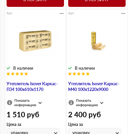
Арт.
Арт.
В наличии
В наличии
Утеплитель Isover Каркас-
Утеплитель Isover Каркас-
П34 100х610х1170
М40 100х1220х9000
Показать
Показать
информацию
информацию
1 510
руб
2 400
руб
Цена за
Цена за
упаковку
упаковку