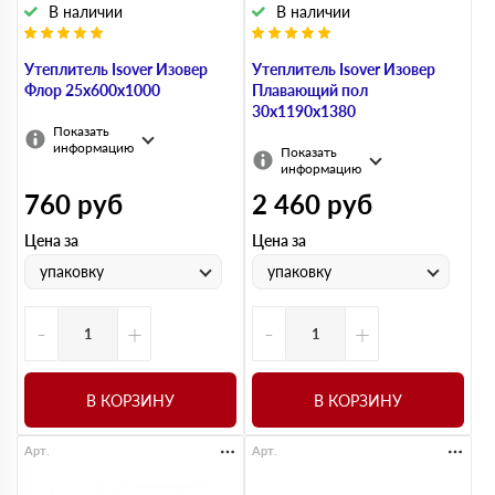
В наличии
В наличии
Утеплитель Isover Изовер
Утеплитель Isover Изовер
Флор 25х600х1000
Плавающий пол
30х1190х1380
Показать
информацию
Показать
информацию
760
руб
2 460
руб
Цена за
Цена за
упаковку
упаковку
-
+
-
+
В КОРЗИНУ
В КОРЗИНУ
Арт.
Арт.