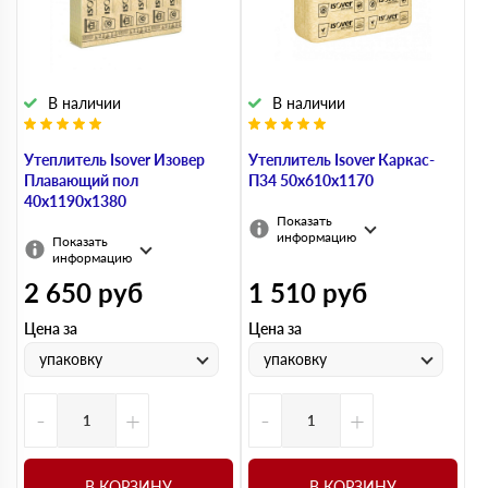
В наличии
В наличии
Утеплитель Isover Изовер
Утеплитель Isover Каркас-
Плавающий пол
П34 50х610х1170
40х1190х1380
Показать
информацию
Показать
информацию
2 650
руб
1 510
руб
Цена за
Цена за
упаковку
упаковку
-
+
-
+
В КОРЗИНУ
В КОРЗИНУ