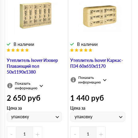
В наличии
В наличии
Утеплитель Isover Изовер
Утеплитель Isover Каркас-
Плавающий пол
П34 60х610х1170
50х1190х1380
Показать
информацию
Показать
информацию
2 650
руб
1 440
руб
Цена за
Цена за
упаковку
упаковку
-
+
-
+