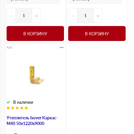
-
+
-
+
В КОРЗИНУ
В КОРЗИНУ
Арт.
В наличии
Утеплитель Isover Каркас-
М40 50х1220х9000