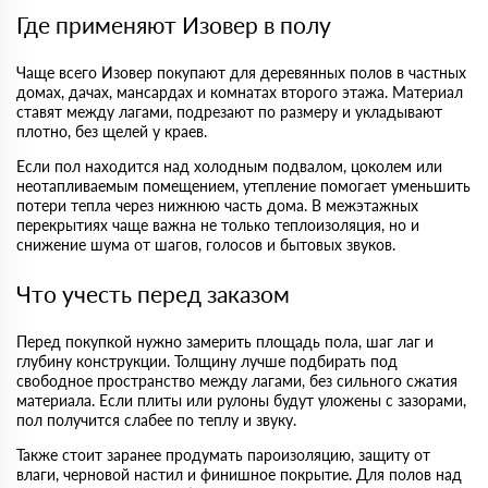
Где применяют Изовер в полу
Чаще всего Изовер покупают для деревянных полов в частных
домах, дачах, мансардах и комнатах второго этажа. Материал
ставят между лагами, подрезают по размеру и укладывают
плотно, без щелей у краев.
Если пол находится над холодным подвалом, цоколем или
неотапливаемым помещением, утепление помогает уменьшить
потери тепла через нижнюю часть дома. В межэтажных
перекрытиях чаще важна не только теплоизоляция, но и
снижение шума от шагов, голосов и бытовых звуков.
Что учесть перед заказом
Перед покупкой нужно замерить площадь пола, шаг лаг и
глубину конструкции. Толщину лучше подбирать под
свободное пространство между лагами, без сильного сжатия
материала. Если плиты или рулоны будут уложены с зазорами,
пол получится слабее по теплу и звуку.
Также стоит заранее продумать пароизоляцию, защиту от
влаги, черновой настил и финишное покрытие. Для полов над