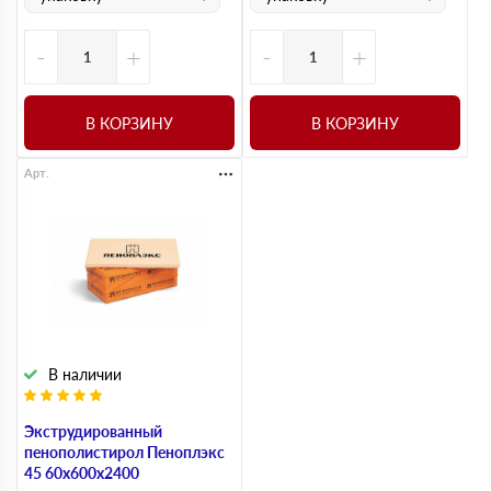
-
+
-
+
В КОРЗИНУ
В КОРЗИНУ
Арт.
В наличии
Экструдированный
пенополистирол Пеноплэкс
45 60х600х2400