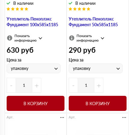
В наличии
В наличии
Утеплитель Пеноплэкс
Утеплитель Пеноплэкс
Фундамент 100х585х1185
Фундамент 50х585х1185
Показать
Показать
информацию
информацию
630
руб
290
руб
Цена за
Цена за
упаковку
упаковку
-
+
-
+
В КОРЗИНУ
В КОРЗИНУ
Арт.
Арт.