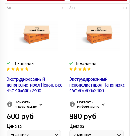
Арт.
Арт.
В наличии
В наличии
Экструдированный
Экструдированный
пенополистирол Пеноплэкс
пенополистирол Пеноплэкс
45С 40х600х2400
45С 60х600х2400
Показать
Показать
информацию
информацию
600
руб
880
руб
Цена за
Цена за
упаковку
упаковку