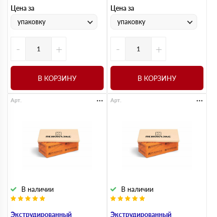
Цена за
Цена за
упаковку
упаковку
-
+
-
+
В КОРЗИНУ
В КОРЗИНУ
Арт.
Арт.
В наличии
В наличии
Экструдированный
Экструдированный