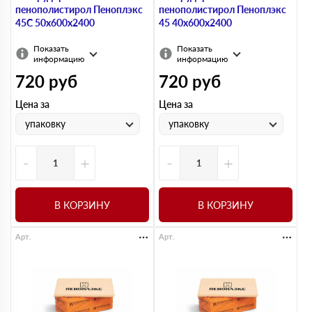
пенополистирол Пеноплэкс
пенополистирол Пеноплэкс
45С 50х600х2400
45 40х600х2400
Показать
Показать
информацию
информацию
720
руб
720
руб
Цена за
Цена за
упаковку
упаковку
-
+
-
+
В КОРЗИНУ
В КОРЗИНУ
Арт.
Арт.