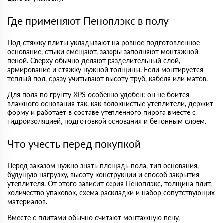
Где применяют Пеноплэкс в полу
Под стяжку плиты укладывают на ровное подготовленное
основание, стыки смещают, зазоры заполняют монтажной
пеной. Сверху обычно делают разделительный слой,
армирование и стяжку нужной толщины. Если монтируется
теплый пол, сразу учитывают высоту труб, кабеля или матов.
Для пола по грунту XPS особенно удобен: он не боится
влажного основания так, как волокнистые утеплители, держит
форму и работает в составе утепленного пирога вместе с
гидроизоляцией, подготовкой основания и бетонным слоем.
Что учесть перед покупкой
Перед заказом нужно знать площадь пола, тип основания,
будущую нагрузку, высоту конструкции и способ закрытия
утеплителя. От этого зависит серия Пеноплэкс, толщина плит,
количество упаковок, схема раскладки и набор сопутствующих
материалов.
Вместе с плитами обычно считают монтажную пену,