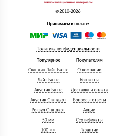
© 2010-2026
Принимаем к оплате:
Политика конфиденциальности
Популярное
Покупателям
Скандик Лайт Баттс
О компании
Лайт Баттс
Контакты
Акустик Баттс
Доставка и оплата
Акустик Стандарт
Вопросы-ответы
Роквул Стандарт
Акции
50 мм
Сертификаты
100 мм
Гарантии