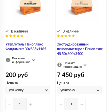
В наличии
В наличии
Утеплитель Пеноплэкс
Экструдированный
Фундамент 30х585х1185
пенополистирол Пеноплэкс
45 50х600х2400
Показать
информацию
Показать
информацию
200
руб
7 450
руб
Цена за
Цена за
упаковку
упаковку
-
+
-
+