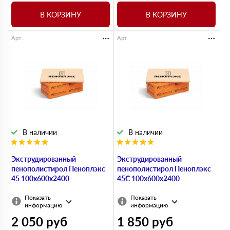
В КОРЗИНУ
В КОРЗИНУ
Арт.
Арт.
В наличии
В наличии
Экструдированный
Экструдированный
пенополистирол Пеноплэкс
пенополистирол Пеноплэкс
45 100х600х2400
45С 100х600х2400
Показать
Показать
информацию
информацию
2 050
руб
1 850
руб