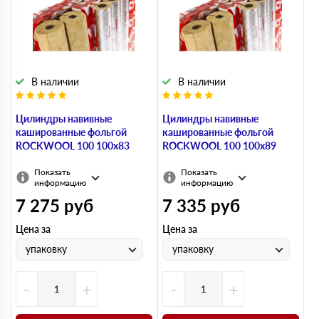
В наличии
В наличии
Цилиндры навивные
Цилиндры навивные
кашированные фольгой
кашированные фольгой
ROCKWOOL 100 100х83
ROCKWOOL 100 100х89
Показать
Показать
информацию
информацию
7 275
руб
7 335
руб
Цена за
Цена за
упаковку
упаковку
-
+
-
+