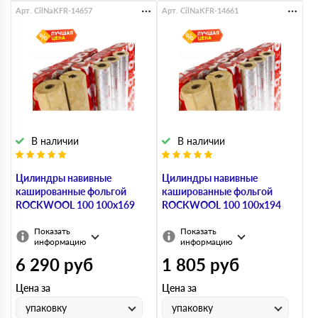
Арт. CilNaKFR-14657
Арт. CilNaKFR-14661
В наличии
В наличии
Цилиндры навивные
Цилиндры навивные
кашированные фольгой
кашированные фольгой
ROCKWOOL 100 100х169
ROCKWOOL 100 100х194
Показать
Показать
информацию
информацию
6 290
руб
1 805
руб
Цена за
Цена за
упаковку
упаковку