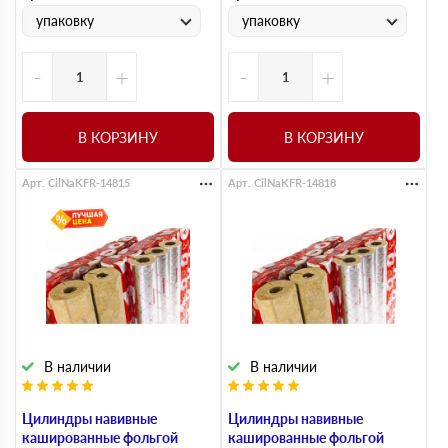
упаковку
упаковку
-
+
-
+
В КОРЗИНУ
В КОРЗИНУ
Арт. CilNaKFR-14815
Арт. CilNaKFR-14818
В наличии
В наличии
Цилиндры навивные
Цилиндры навивные
кашированные фольгой
кашированные фольгой