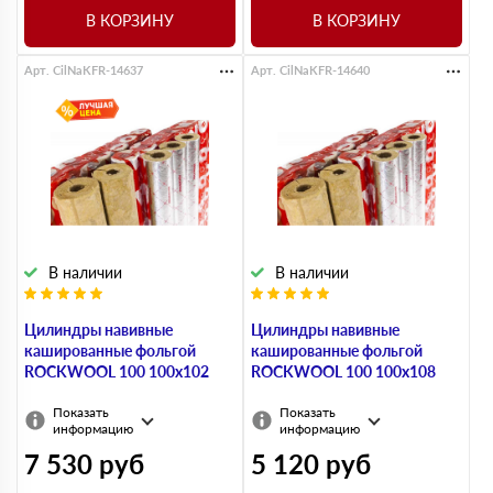
В КОРЗИНУ
В КОРЗИНУ
Арт. CilNaKFR-14637
Арт. CilNaKFR-14640
В наличии
В наличии
Цилиндры навивные
Цилиндры навивные
кашированные фольгой
кашированные фольгой
ROCKWOOL 100 100х102
ROCKWOOL 100 100х108
Показать
Показать
информацию
информацию
7 530
руб
5 120
руб