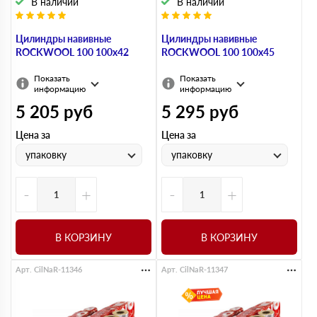
В наличии
В наличии
Цилиндры навивные
Цилиндры навивные
ROCKWOOL 100 100х42
ROCKWOOL 100 100х45
Показать
Показать
информацию
информацию
5 205
руб
5 295
руб
Цена за
Цена за
упаковку
упаковку
-
+
-
+
В КОРЗИНУ
В КОРЗИНУ
Арт. CilNaR-11346
Арт. CilNaR-11347