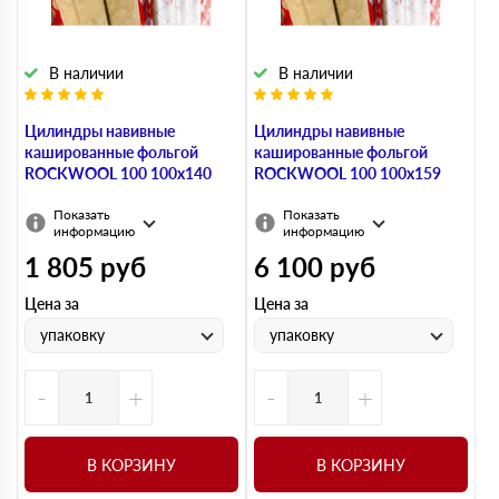
В наличии
В наличии
Цилиндры навивные
Цилиндры навивные
кашированные фольгой
кашированные фольгой
ROCKWOOL 100 100х140
ROCKWOOL 100 100х159
Показать
Показать
информацию
информацию
1 805
руб
6 100
руб
Цена за
Цена за
упаковку
упаковку
-
+
-
+
В КОРЗИНУ
В КОРЗИНУ