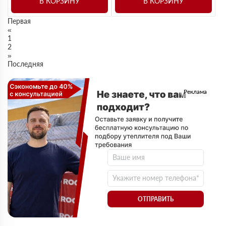
В КОРЗИНУ
В КОРЗИНУ
Первая
«
1
2
»
Последняя
Реклама
ОТПРАВИТЬ