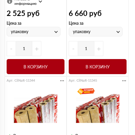
информацию
2 525
руб
6 660
руб
Цена за
Цена за
упаковку
упаковку
-
+
-
+
В КОРЗИНУ
В КОРЗИНУ
Арт. CilNaR-11344
Арт. CilNaR-11345