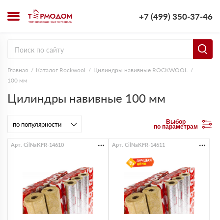
+7 (499) 350-37-46
Главная
Каталог Rockwool
Цилиндры навивные ROCKWOOL
100 мм
Цилиндры навивные 100 мм
Выбор
по параметрам
Арт. CilNaKFR-14610
Арт. CilNaKFR-14611