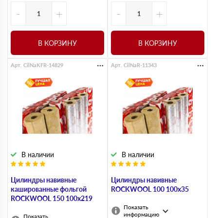
-
+
-
+
В КОРЗИНУ
В КОРЗИНУ
Арт. CilNaKFR-14829
Арт. CilNaR-11343
В наличии
В наличии
Цилиндры навивные
Цилиндры навивные
кашированные фольгой
ROCKWOOL 100 100х35
ROCKWOOL 150 100х219
Показать
информацию
Показать