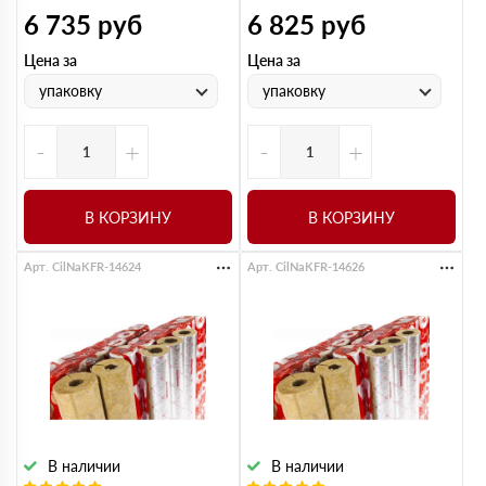
6 735
руб
6 825
руб
Цена за
Цена за
упаковку
упаковку
-
+
-
+
В КОРЗИНУ
В КОРЗИНУ
Арт. CilNaKFR-14624
Арт. CilNaKFR-14626
В наличии
В наличии