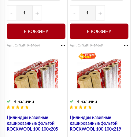
-
+
-
+
В КОРЗИНУ
В КОРЗИНУ
Арт. CilNaKFR-14664
Арт. CilNaKFR-14669
В наличии
В наличии
Цилиндры навивные
Цилиндры навивные
кашированные фольгой
кашированные фольгой
ROCKWOOL 100 100х205
ROCKWOOL 100 100х219