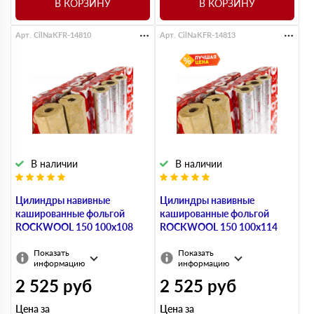
В КОРЗИНУ
В КОРЗИНУ
Арт. CilNaKFR-14810
Арт. CilNaKFR-14813
В наличии
В наличии
Цилиндры навивные
Цилиндры навивные
кашированные фольгой
кашированные фольгой
ROCKWOOL 150 100х108
ROCKWOOL 150 100х114
Показать
Показать
информацию
информацию
2 525
руб
2 525
руб
Цена за
Цена за