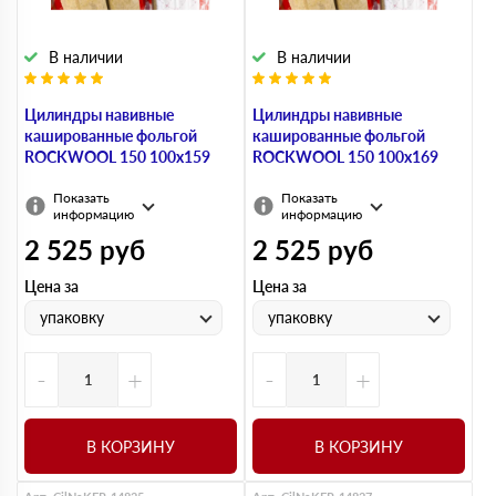
В наличии
В наличии
Цилиндры навивные
Цилиндры навивные
кашированные фольгой
кашированные фольгой
ROCKWOOL 150 100х159
ROCKWOOL 150 100х169
Показать
Показать
информацию
информацию
2 525
руб
2 525
руб
Цена за
Цена за
упаковку
упаковку
-
+
-
+
В КОРЗИНУ
В КОРЗИНУ