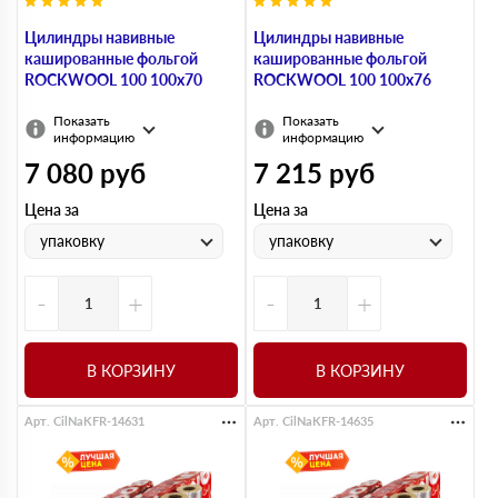
Цилиндры навивные
Цилиндры навивные
кашированные фольгой
кашированные фольгой
ROCKWOOL 100 100х70
ROCKWOOL 100 100х76
Показать
Показать
информацию
информацию
7 080
руб
7 215
руб
Цена за
Цена за
упаковку
упаковку
-
+
-
+
В КОРЗИНУ
В КОРЗИНУ
Арт. CilNaKFR-14631
Арт. CilNaKFR-14635