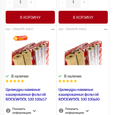
-
+
-
+
В КОРЗИНУ
В КОРЗИНУ
Арт. CilNaKFR-14617
Арт. CilNaKFR-14622
В наличии
В наличии
Цилиндры навивные
Цилиндры навивные
кашированные фольгой
кашированные фольгой
ROCKWOOL 100 100х57
ROCKWOOL 100 100х60
Показать
Показать
информацию
информацию