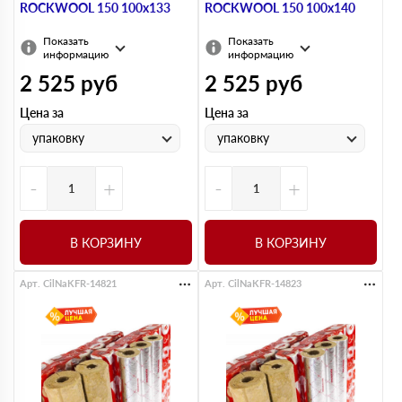
ROCKWOOL 150 100х133
ROCKWOOL 150 100х140
Показать
Показать
информацию
информацию
2 525
руб
2 525
руб
Цена за
Цена за
упаковку
упаковку
-
+
-
+
В КОРЗИНУ
В КОРЗИНУ
Арт. CilNaKFR-14821
Арт. CilNaKFR-14823