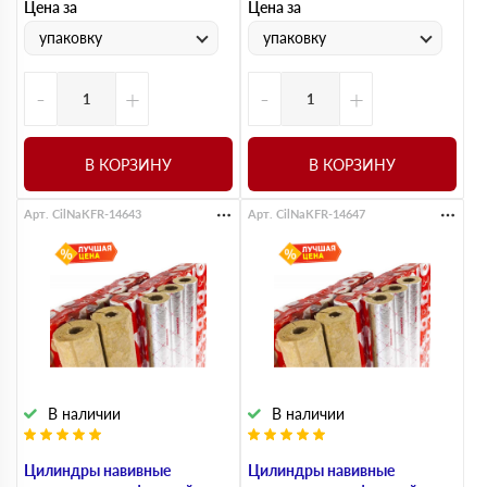
Цена за
Цена за
упаковку
упаковку
-
+
-
+
В КОРЗИНУ
В КОРЗИНУ
Арт. CilNaKFR-14643
Арт. CilNaKFR-14647
В наличии
В наличии
Цилиндры навивные
Цилиндры навивные