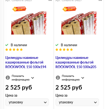
Арт. CilNaKFR-14825
Арт. CilNaKFR-14827
В наличии
В наличии
Цилиндры навивные
Цилиндры навивные
кашированные фольгой
кашированные фольгой
ROCKWOOL 150 100х194
ROCKWOOL 150 100х205
Показать
Показать
информацию
информацию
2 525
руб
2 525
руб
Цена за
Цена за
упаковку
упаковку