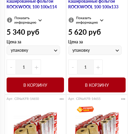
кашированные фольгой
кашированные фольгой
ROCKWOOL 100 100х114
ROCKWOOL 100 100х133
Показать
Показать
информацию
информацию
5 340
руб
5 620
руб
Цена за
Цена за
упаковку
упаковку
-
+
-
+
В КОРЗИНУ
В КОРЗИНУ
Арт. CilNaKFR-14650
Арт. CilNaKFR-14655