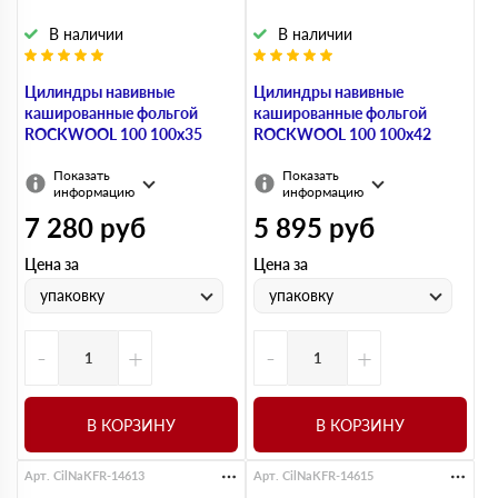
В наличии
В наличии
Цилиндры навивные
Цилиндры навивные
кашированные фольгой
кашированные фольгой
ROCKWOOL 100 100х35
ROCKWOOL 100 100х42
Показать
Показать
информацию
информацию
7 280
руб
5 895
руб
Цена за
Цена за
упаковку
упаковку
-
+
-
+
В КОРЗИНУ
В КОРЗИНУ
Арт. CilNaKFR-14613
Арт. CilNaKFR-14615