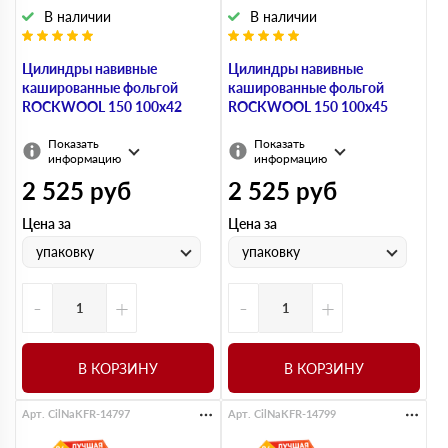
В наличии
В наличии
Цилиндры навивные
Цилиндры навивные
кашированные фольгой
кашированные фольгой
ROCKWOOL 150 100х42
ROCKWOOL 150 100х45
Показать
Показать
информацию
информацию
2 525
руб
2 525
руб
Цена за
Цена за
упаковку
упаковку
-
+
-
+
В КОРЗИНУ
В КОРЗИНУ
Арт. CilNaKFR-14797
Арт. CilNaKFR-14799