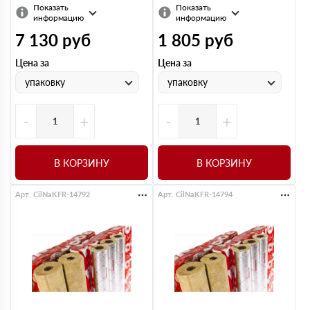
Показать
Показать
информацию
информацию
7 130
руб
1 805
руб
Цена за
Цена за
упаковку
упаковку
-
+
-
+
В КОРЗИНУ
В КОРЗИНУ
Арт. CilNaKFR-14792
Арт. CilNaKFR-14794