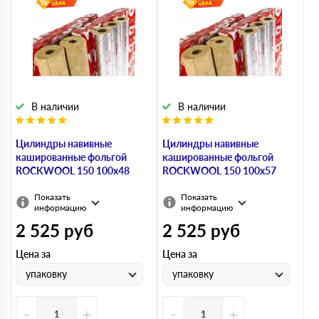
В наличии
В наличии
Цилиндры навивные
Цилиндры навивные
кашированные фольгой
кашированные фольгой
ROCKWOOL 150 100х48
ROCKWOOL 150 100х57
Показать
Показать
информацию
информацию
2 525
руб
2 525
руб
Цена за
Цена за
упаковку
упаковку
-
+
-
+