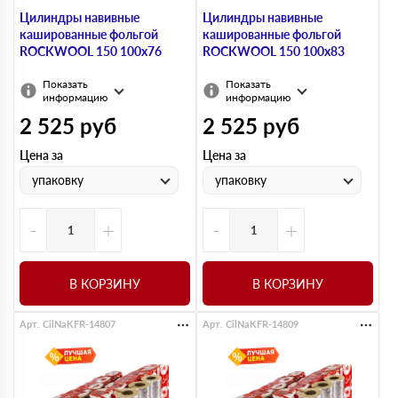
Цилиндры навивные
Цилиндры навивные
кашированные фольгой
кашированные фольгой
ROCKWOOL 150 100х76
ROCKWOOL 150 100х83
Показать
Показать
информацию
информацию
2 525
руб
2 525
руб
Цена за
Цена за
упаковку
упаковку
-
+
-
+
В КОРЗИНУ
В КОРЗИНУ
Арт. CilNaKFR-14807
Арт. CilNaKFR-14809