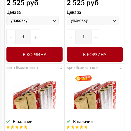
2 525
руб
2 525
руб
Цена за
Цена за
упаковку
упаковку
-
+
-
+
В КОРЗИНУ
В КОРЗИНУ
Арт. CilNaKFR-14804
Арт. CilNaKFR-14805
В наличии
В наличии