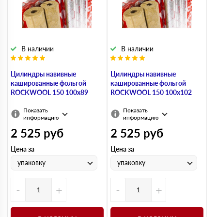
В наличии
В наличии
Цилиндры навивные
Цилиндры навивные
кашированные фольгой
кашированные фольгой
ROCKWOOL 150 100х89
ROCKWOOL 150 100х102
Показать
Показать
информацию
информацию
2 525
руб
2 525
руб
Цена за
Цена за
упаковку
упаковку
-
+
-
+