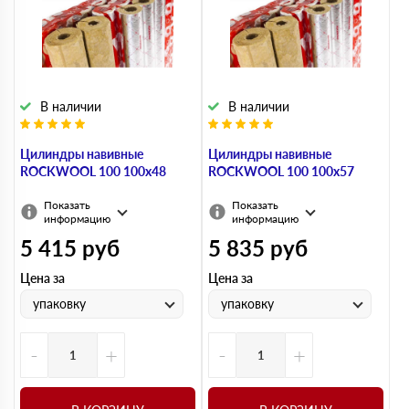
В наличии
В наличии
Цилиндры навивные
Цилиндры навивные
ROCKWOOL 100 100х48
ROCKWOOL 100 100х57
Показать
Показать
информацию
информацию
5 415
руб
5 835
руб
Цена за
Цена за
упаковку
упаковку
-
+
-
+