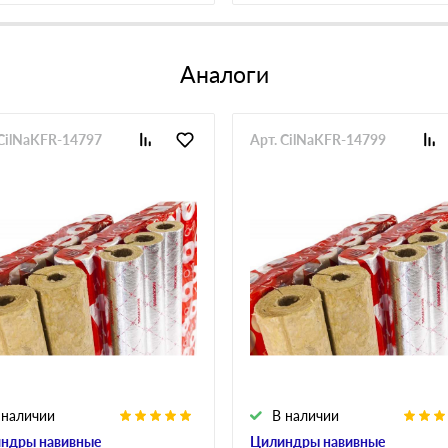
Аналоги
 CilNaKFR-14797
Арт. CilNaKFR-14799
 наличии
В наличии
ндры навивные
Цилиндры навивные