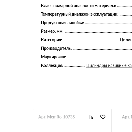
Класс пожарной опасности материала:
Температурный диапазон эксплуатации:
Продуктовая линейка:
Размер, мм:
Категория:
Цилин
Производитель:
Маркировка:
Коллекция:
Цилиндры навивные к
Арт. MemRo-10735
Арт.