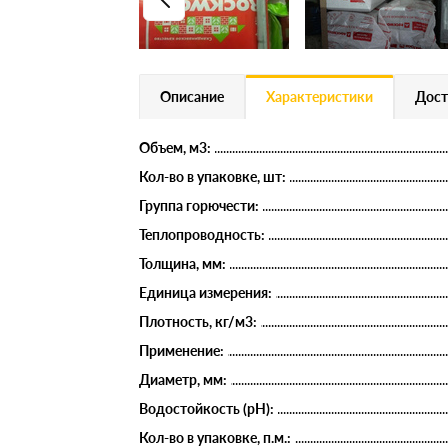
Описание
Характеристики
Дост
Объем, м3:
Кол-во в упаковке, шт:
Группа горючести:
Теплопроводность:
Толщина, мм:
Единица измерения:
Плотность, кг/м3:
Применение:
Диаметр, мм:
Водостойкость (рН):
Кол-во в упаковке, п.м.: