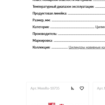
Температурный диапазон эксплуатации:
Продуктовая линейка:
Размер, мм:
Категория:
Цилин
Производитель:
Маркировка:
Коллекция:
Цилиндры навивные к
Арт. MemRo-10735
Арт.