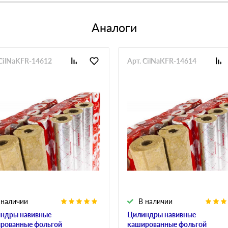
Аналоги
 CilNaKFR-14612
Арт. CilNaKFR-14614
 наличии
В наличии
ндры навивные
Цилиндры навивные
рованные фольгой
кашированные фольгой