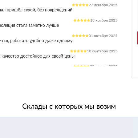
27 декабря 2025
иал пришёл сухой, без повреждений
18 ноября 2025
оляция стала заметно лучше
01 октября 2025
ится, работать удобно даже одному
10 сентября 2025
 качество достойное для своей цены
22 августа 2025
ления расходы на отопление стали ниже
03 июля 2025
ладываются плотно, щелей почти нет
14 июня 2025
жит, влаги не боится, монтаж прошёл без проблем
Склады с которых мы возим
28 мая 2025
 качество, без сюрпризов на объекте
11 мая 2025
я при креплении свою задачу выполняет.