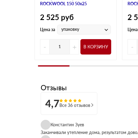
ROCKWOOL 150 50х25
ROCK
2 525
руб
2 
упаковку
Цена за
Цена
-
+
-
В КОРЗИНУ
Отзывы
4,7
Все 36 отзывов
Константин Зуев
Заканчивали утепление дома, результатом дово