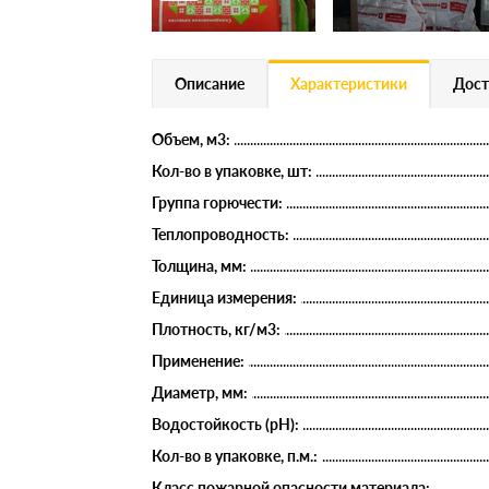
Описание
Характеристики
Дост
Объем, м3:
Кол-во в упаковке, шт:
Группа горючести:
Теплопроводность:
Толщина, мм:
Единица измерения:
Плотность, кг/м3:
Применение:
Диаметр, мм:
Водостойкость (рН):
Кол-во в упаковке, п.м.:
Класс пожарной опасности материала: