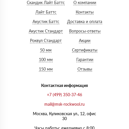
Скандик Лайт Баттс
О компании
Лайт Баттс
Контакты
Акустик Баттс
Доставка и оплата
Акустик Стандарт
Вопросы-ответы
Роквул Стандарт
Акции
50 мм
Сертификаты
100 мм
Гарантии
150 мм
Отзывы
Контактная информация
+7 (499) 350-37-46
mail@msk-rockwool.ru
Москва, Куликовская ул., 12, офис
30
Часы работы: ежедневно с 8:00