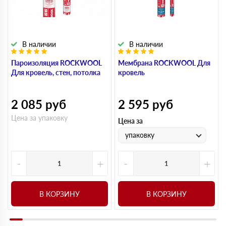
В наличии
В наличии
Пароизоляция ROCKWOOL
Мембрана ROCKWOOL Для
Для кровель, стен, потолка
кровель
2 085
руб
2 595
руб
Цена за упаковку
Цена за
упаковку
-
+
-
+
В КОРЗИНУ
В КОРЗИНУ