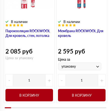
В наличии
В наличии
Пароизоляция ROCKWOOL
Мембрана ROCKWOOL Для
Для кровель, стен, потолка
кровель
2 085
руб
2 595
руб
Цена за упаковку
Цена за
упаковку
-
+
-
+
В КОРЗИНУ
В КОРЗИНУ