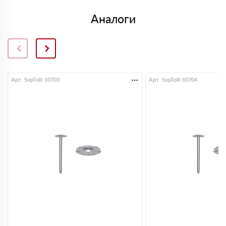
Аналоги
Арт. SopToR-10703
Арт. SopToR-10704