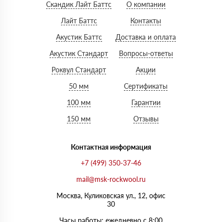
Скандик Лайт Баттс
О компании
Лайт Баттс
Контакты
Акустик Баттс
Доставка и оплата
Акустик Стандарт
Вопросы-ответы
Роквул Стандарт
Акции
50 мм
Сертификаты
100 мм
Гарантии
150 мм
Отзывы
Контактная информация
+7 (499) 350-37-46
mail@msk-rockwool.ru
Москва, Куликовская ул., 12, офис
30
Часы работы: ежедневно с 8:00