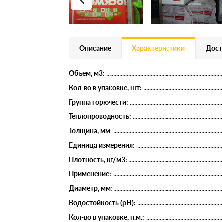
Описание
Характеристики
Дост
Объем, м3:
Кол-во в упаковке, шт:
Группа горючести:
Теплопроводность:
Толщина, мм:
Единица измерения:
Плотность, кг/м3:
Применение:
Диаметр, мм:
Водостойкость (рН):
Кол-во в упаковке, п.м.: