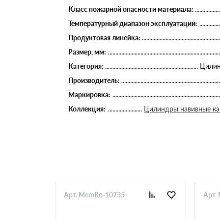
Класс пожарной опасности материала:
Температурный диапазон эксплуатации:
Продуктовая линейка:
Размер, мм:
Категория:
Цилин
Производитель:
Маркировка:
Коллекция:
Цилиндры навивные к
Арт. MemRo-10735
Арт.