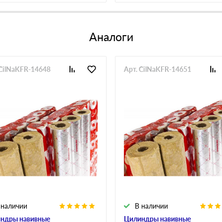
Аналоги
 CilNaKFR-14648
Арт. CilNaKFR-14651
 наличии
В наличии
ндры навивные
Цилиндры навивные