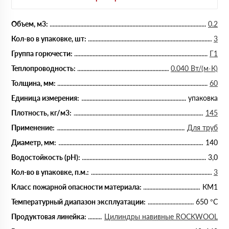
Объем, м3:
0.2
Кол-во в упаковке, шт:
3
Группа горючести:
Г1
Теплопроводность:
0.040 Вт/(м·К)
Толщина, мм:
60
Единица измерения:
упаковка
Плотность, кг/м3:
145
Применение:
Для труб
Диаметр, мм:
140
Водостойкость (рН):
3,0
Кол-во в упаковке, п.м.:
3
Класс пожарной опасности материала:
КМ1
Температурный диапазон эксплуатации:
650 °С
Продуктовая линейка:
Цилиндры навивные ROCKWOOL