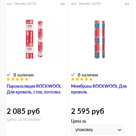
Арт. MemRo-10735
Арт. MemRo-10739
В наличии
В наличии
Пароизоляция ROCKWOOL
Мембрана ROCKWOOL Для
Для кровель, стен, потолка
кровель
2 085
руб
2 595
руб
Цена за упаковку
Цена за
упаковку