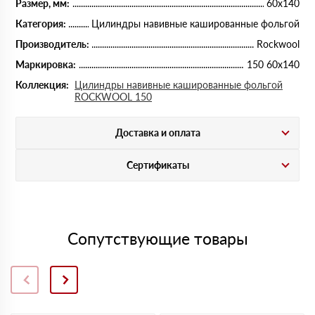
Размер, мм:
60х140
Категория:
Цилиндры навивные кашированные фольгой
Производитель:
Rockwool
Маркировка:
150 60х140
Коллекция:
Цилиндры навивные кашированные фольгой
ROCKWOOL 150
Доставка и оплата
Сертификаты
Сопутствующие товары