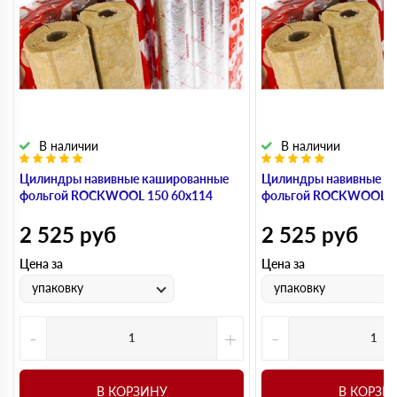
В наличии
В наличии
Цилиндры навивные кашированные
Цилиндры навивные к
фольгой ROCKWOOL 150 60х114
фольгой ROCKWOOL 1
2 525
руб
2 525
руб
Цена за
Цена за
упаковку
упаковку
-
+
-
В КОРЗИНУ
В КОРЗИ