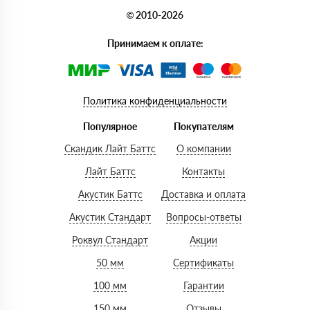
© 2010-2026
Принимаем к оплате:
Политика конфиденциальности
Популярное
Покупателям
Скандик Лайт Баттс
О компании
Лайт Баттс
Контакты
Акустик Баттс
Доставка и оплата
Акустик Стандарт
Вопросы-ответы
Роквул Стандарт
Акции
50 мм
Сертификаты
100 мм
Гарантии
150 мм
Отзывы