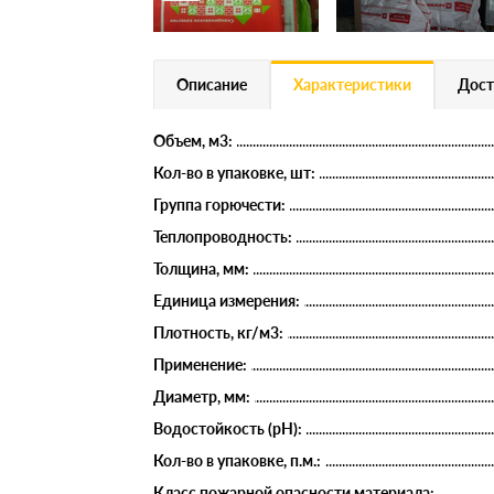
Описание
Характеристики
Дост
Объем, м3:
Кол-во в упаковке, шт:
Группа горючести:
Теплопроводность:
Толщина, мм:
Единица измерения:
Плотность, кг/м3:
Применение:
Диаметр, мм:
Водостойкость (рН):
Кол-во в упаковке, п.м.:
Класс пожарной опасности материала: