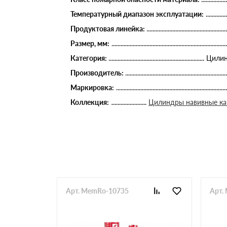
Температурный диапазон эксплуатации:
Продуктовая линейка:
Размер, мм:
Категория:
Цилин
Производитель:
Маркировка:
Коллекция:
Цилиндры навивные к
Арт. MemRo-10735
Арт.