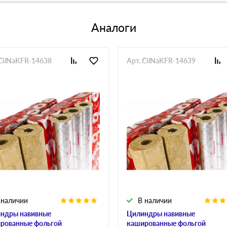
Аналоги
 CilNaKFR-14638
Арт. CilNaKFR-14639
 наличии
В наличии
ндры навивные
Цилиндры навивные
рованные фольгой
кашированные фольгой