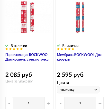
В наличии
В наличии
Пароизоляция ROCKWOOL
Мембрана ROCKWOOL Для
Для кровель, стен, потолка
кровель
2 085
руб
2 595
руб
Цена за упаковку
Цена за
упаковку
-
+
-
+