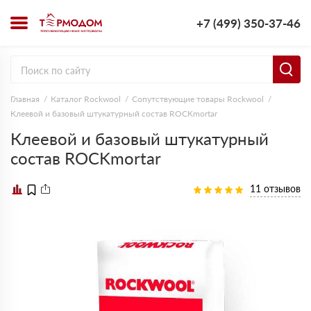
+7 (499) 350-37-46
Главная
Каталог Rockwool
Сопутствующие товары Rockwool
Клеевой и базовый штукатурный состав ROCKmortar
Клеевой и базовый штукатурный
состав ROCKmortar
11 отзывов