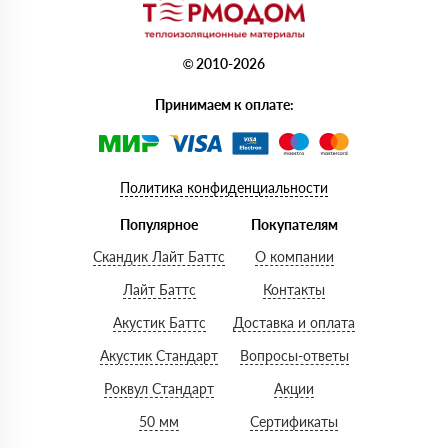
© 2010-2026
Принимаем к оплате:
Политика конфиденциальности
Популярное
Покупателям
Скандик Лайт Баттс
О компании
Лайт Баттс
Контакты
Акустик Баттс
Доставка и оплата
Акустик Стандарт
Вопросы-ответы
Роквул Стандарт
Акции
50 мм
Сертификаты