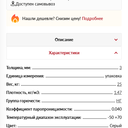
Доступен самовывоз
Нашли дешевле? Снизим цену!
Подробнее
Описание
Характеристики
Толщина, мм:
3
Единица измерения:
упаковка
Вес, кг:
25
Плотность, кг/м3:
1.47
Группа горючести:
НГ
Коэффициент паропроницаемости:
0.040
Температурный диапазон эксплуатации:
-50 +70
Цвет:
Серый