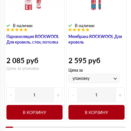
В наличии
В наличии
Пароизоляция ROCKWOOL
Мембрана ROCKWOOL Для
Для кровель, стен, потолка
кровель
2 085
руб
2 595
руб
Цена за упаковку
Цена за
упаковку
-
+
-
+
В КОРЗИНУ
В КОРЗИНУ