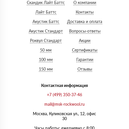
Скандик Лайт Баттс
О компании
Лайт Баттс
Контакты
Акустик Баттс
Доставка и оплата
Акустик Стандарт
Вопросы-ответы
Роквул Стандарт
Акции
50 мм
Сертификаты
100 мм
Гарантии
150 мм
Отзывы
Контактная информация
+7 (499) 350-37-46
mail@msk-rockwool.ru
Москва, Куликовская ул., 12, офис
30
Часы работы: ежедневно с 8:00