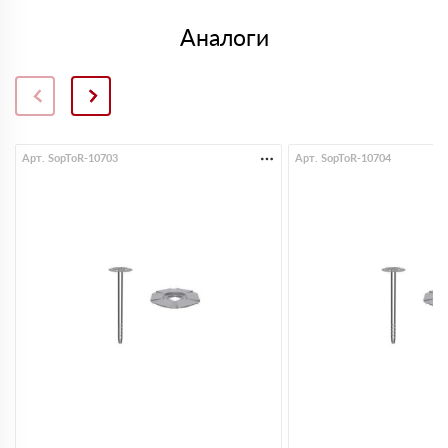
Аналоги
Арт. SopToR-10703
Арт. SopToR-10704