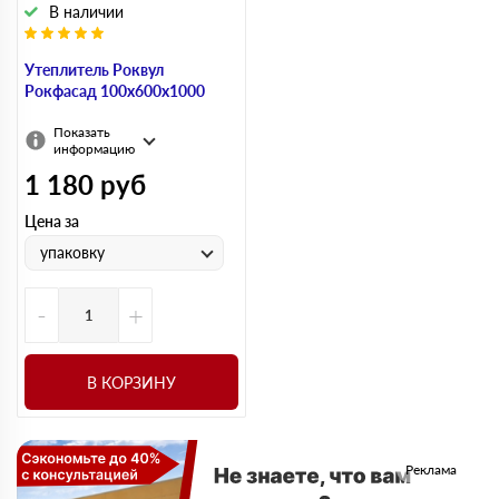
В наличии
Утеплитель Роквул
Рокфасад 100х600х1000
Показать
информацию
1 180
руб
Цена за
упаковку
-
+
В КОРЗИНУ
Реклама