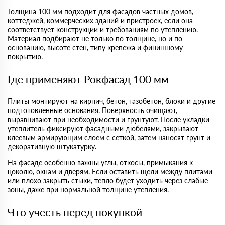
Толщина 100 мм подходит для фасадов частных домов,
коттеджей, коммерческих зданий и пристроек, если она
соответствует конструкции и требованиям по утеплению.
Материал подбирают не только по толщине, но и по
основанию, высоте стен, типу крепежа и финишному
покрытию.
Где применяют Рокфасад 100 мм
Плиты монтируют на кирпич, бетон, газобетон, блоки и другие
подготовленные основания. Поверхность очищают,
выравнивают при необходимости и грунтуют. После укладки
утеплитель фиксируют фасадными дюбелями, закрывают
клеевым армирующим слоем с сеткой, затем наносят грунт и
декоративную штукатурку.
На фасаде особенно важны углы, откосы, примыкания к
цоколю, окнам и дверям. Если оставить щели между плитами
или плохо закрыть стыки, тепло будет уходить через слабые
зоны, даже при нормальной толщине утепления.
Что учесть перед покупкой