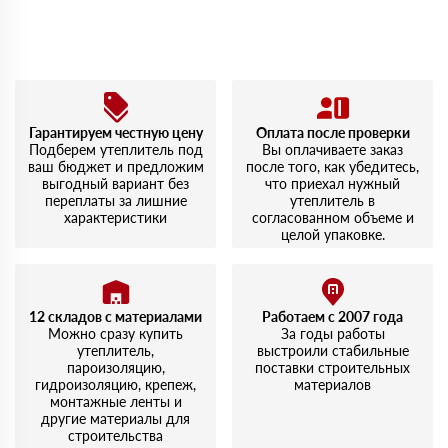
Мы принимаем платежи с сайта по следующим банковским
картам
Гарантируем честную цену
Оплата после проверки
Подберем утеплитель под
Вы оплачиваете заказ
ваш бюджет и предложим
после того, как убедитесь,
выгодный вариант без
что приехал нужный
переплаты за лишние
утеплитель в
характеристики
согласованном объеме и
целой упаковке.
12 складов с материалами
Работаем с 2007 года
Можно сразу купить
За годы работы
утеплитель,
выстроили стабильные
пароизоляцию,
поставки строительных
гидроизоляцию, крепеж,
материалов
монтажные ленты и
другие материалы для
строительства