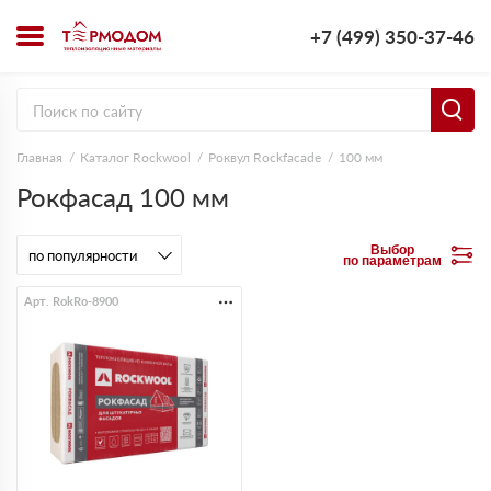
+7 (499) 350-37-46
Главная
Каталог Rockwool
Роквул Rockfacade
100 мм
Рокфасад 100 мм
Выбор
по параметрам
Арт. RokRo-8900