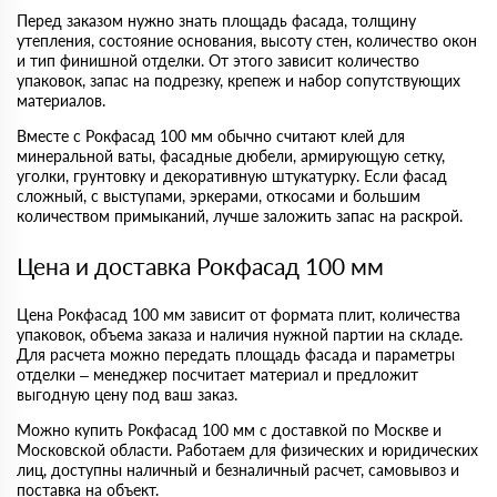
Перед заказом нужно знать площадь фасада, толщину
утепления, состояние основания, высоту стен, количество окон
и тип финишной отделки. От этого зависит количество
упаковок, запас на подрезку, крепеж и набор сопутствующих
материалов.
Вместе с Рокфасад 100 мм обычно считают клей для
минеральной ваты, фасадные дюбели, армирующую сетку,
уголки, грунтовку и декоративную штукатурку. Если фасад
сложный, с выступами, эркерами, откосами и большим
количеством примыканий, лучше заложить запас на раскрой.
Цена и доставка Рокфасад 100 мм
Цена Рокфасад 100 мм зависит от формата плит, количества
упаковок, объема заказа и наличия нужной партии на складе.
Для расчета можно передать площадь фасада и параметры
отделки – менеджер посчитает материал и предложит
выгодную цену под ваш заказ.
Можно купить Рокфасад 100 мм с доставкой по Москве и
Московской области. Работаем для физических и юридических
лиц, доступны наличный и безналичный расчет, самовывоз и
поставка на объект.