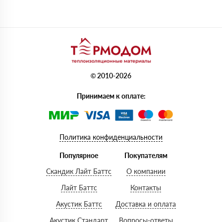
© 2010-2026
Принимаем к оплате:
Политика конфиденциальности
Популярное
Покупателям
Скандик Лайт Баттс
О компании
Лайт Баттс
Контакты
Акустик Баттс
Доставка и оплата
Акустик Стандарт
Вопросы-ответы