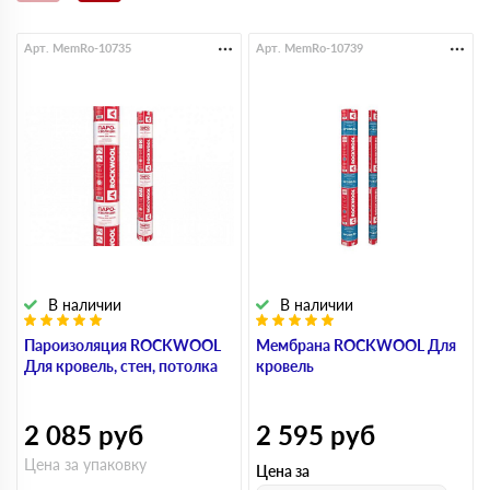
Арт. MemRo-10735
Арт. MemRo-10739
В наличии
В наличии
Пароизоляция ROCKWOOL
Мембрана ROCKWOOL Для
Для кровель, стен, потолка
кровель
2 085
руб
2 595
руб
Цена за упаковку
Цена за