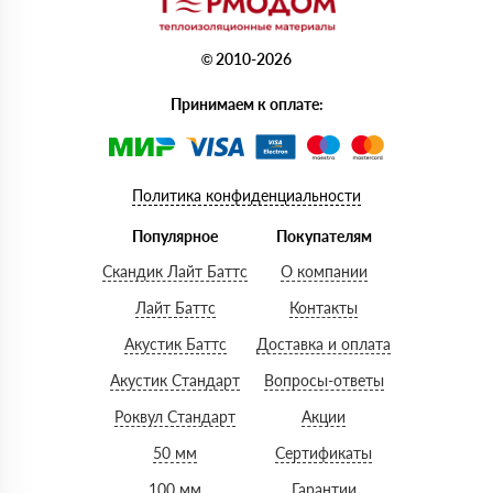
© 2010-2026
Принимаем к оплате:
Политика конфиденциальности
Популярное
Покупателям
Скандик Лайт Баттс
О компании
Лайт Баттс
Контакты
Акустик Баттс
Доставка и оплата
Акустик Стандарт
Вопросы-ответы
Роквул Стандарт
Акции
50 мм
Сертификаты
100 мм
Гарантии