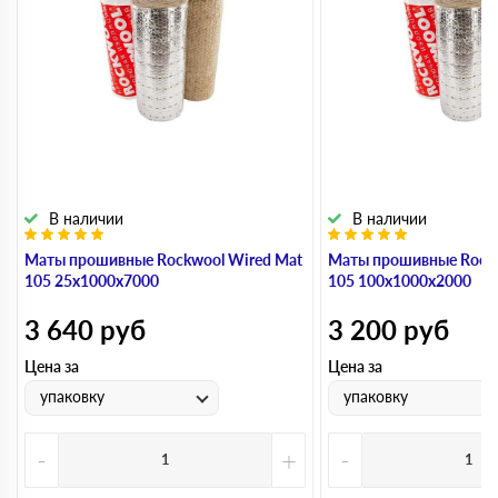
В наличии
В наличии
Маты прошивные Rockwool Wired Mat
Маты прошивные Rockw
105 25х1000х7000
105 100х1000х2000
3 640
руб
3 200
руб
Цена за
Цена за
упаковку
упаковку
-
+
-