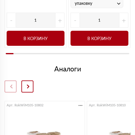
упаковку
-
+
-
+
В КОРЗИНУ
В КОРЗИНУ
Аналоги
Арт. RokWiM105-10802
Арт. RokWiM105-10810