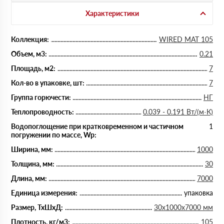
Характеристики
Коллекция:
WIRED MAT 105
Объем, м3:
0.21
Площадь, м2:
7
Кол-во в упаковке, шт:
7
Группа горючести:
НГ
Теплопроводность:
0.039 - 0.191 Вт/(м·К)
Водопоглощение при кратковременном и частичном
1
погружении по массе, Wp:
Ширина, мм:
1000
Толщина, мм:
30
Длина, мм:
7000
Единица измерения:
упаковка
Размер, ТхШхД:
30х1000х7000 мм
Плотность, кг/м3:
105