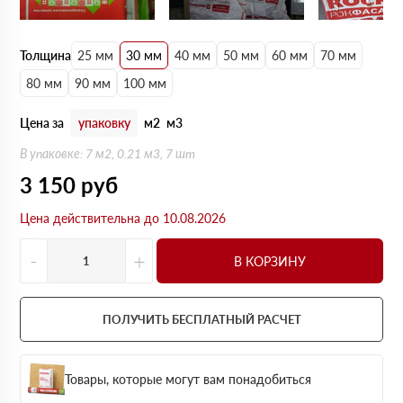
Толщина
25 мм
30 мм
40 мм
50 мм
60 мм
70 мм
80 мм
90 мм
100 мм
Цена за
упаковку
м2
м3
В упаковке: 7 м2, 0.21 м3, 7 шт
3 150
руб
Цена действительна до 10.08.2026
-
+
В КОРЗИНУ
ПОЛУЧИТЬ БЕСПЛАТНЫЙ РАСЧЕТ
Товары, которые могут вам понадобиться