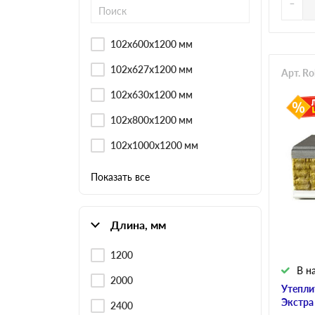
-
102х600х1200 мм
102х627х1200 мм
Арт. R
102х630х1200 мм
102х800х1200 мм
102х1000х1200 мм
Показать все
Длина, мм
1200
В н
2000
Утепли
Экстра
2400