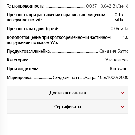
Теплопроводность:
0.037 - 0.042 Вт/(м·К)
Прочность при растяжении параллельно лицевым
0.15
поверхностям, σt:
мПа
Прочность на сдвиг (срез):
0.06 мПа
Водопоглощение при кратковременном и частичном
1.0
погружении по массе, Wp:
Продуктовая линейка:
Сэндвич Баттс
Категория:
Утеплитель
Производитель:
Rockwool
Маркировка:
Сэндвич Баттс Экстра 105х1000х2000
Доставка и оплата
Сертификаты