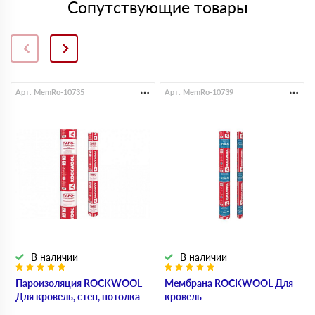
Сопутствующие товары
Арт. MemRo-10735
Арт. MemRo-10739
В наличии
В наличии
Пароизоляция ROCKWOOL
Мембрана ROCKWOOL Для
Для кровель, стен, потолка
кровель