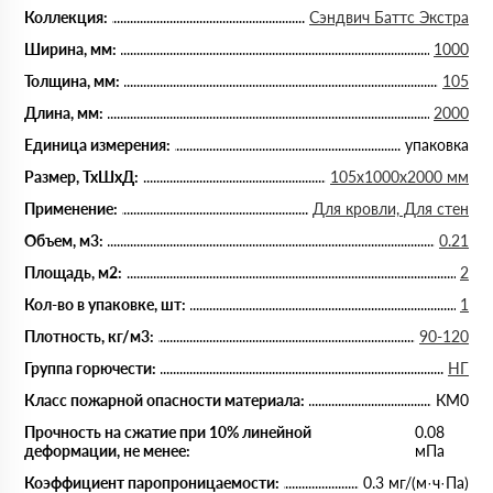
Коллекция:
Сэндвич Баттс Экстра
Ширина, мм:
1000
Толщина, мм:
105
Длина, мм:
2000
Единица измерения:
упаковка
Размер, ТхШхД:
105х1000х2000 мм
Применение:
Для кровли, Для стен
Объем, м3:
0.21
Площадь, м2:
2
Кол-во в упаковке, шт:
1
Плотность, кг/м3:
90-120
Группа горючести:
НГ
Класс пожарной опасности материала:
КМ0
Прочность на сжатие при 10% линейной
0.08
деформации, не менее:
мПа
Коэффициент паропроницаемости:
0.3 мг/(м·ч·Па)