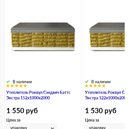
В наличии
В наличии
Утеплитель Роквул Сэндвич Баттс
Утеплитель Роквул Сэн
Экстра 152х1000х2000
Экстра 122х1000х2000
1 550
руб
1 530
руб
Цена за
Цена за
упаковку
упаковку