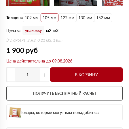
Толщина
102 мм
105 мм
122 мм
130 мм
152 мм
Цена за
упаковку
м2
м3
В упаковке: 2 м2, 0.21 м3, 1 шт
1 900
руб
Цена действительна до 09.08.2026
-
+
В КОРЗИНУ
ПОЛУЧИТЬ БЕСПЛАТНЫЙ РАСЧЕТ
Товары, которые могут вам понадобиться