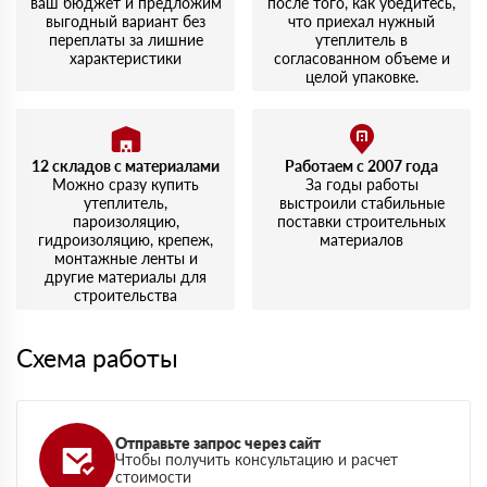
ваш бюджет и предложим
после того, как убедитесь,
выгодный вариант без
что приехал нужный
переплаты за лишние
утеплитель в
характеристики
согласованном объеме и
целой упаковке.
12 складов с материалами
Работаем с 2007 года
Можно сразу купить
За годы работы
утеплитель,
выстроили стабильные
пароизоляцию,
поставки строительных
гидроизоляцию, крепеж,
материалов
монтажные ленты и
другие материалы для
строительства
Схема работы
Отправьте запрос через сайт
Чтобы получить консультацию и расчет
стоимости