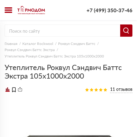
+7 (499) 350-37-46
Главная
Каталог Rockwool
Роквул Сэндвич Баттс
Роквул Сэндвич Баттс Экстра
Утеплитель Роквул Сэндвич Баттс Экстра 105х1000х2000
Утеплитель Роквул Сэндвич Баттс
Экстра 105х1000х2000
11 отзывов