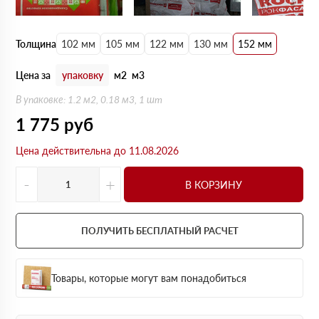
Толщина
102 мм
105 мм
122 мм
130 мм
152 мм
Цена за
упаковку
м2
м3
В упаковке: 1.2 м2, 0.18 м3, 1 шт
1 775
руб
Цена действительна до 11.08.2026
-
+
В КОРЗИНУ
ПОЛУЧИТЬ БЕСПЛАТНЫЙ РАСЧЕТ
Товары, которые могут вам понадобиться