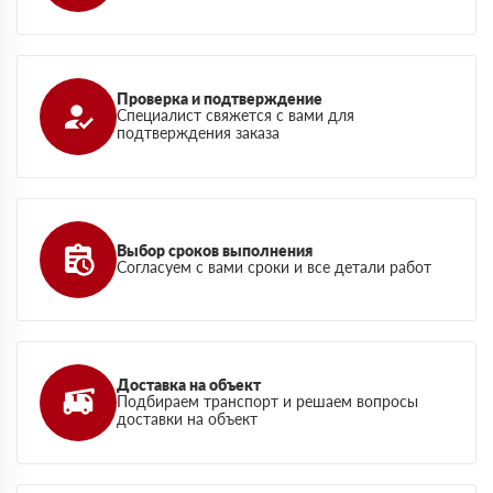
Проверка и подтверждение
Специалист свяжется с вами для
подтверждения заказа
Выбор сроков выполнения
Согласуем с вами сроки и все детали работ
Доставка на объект
Подбираем транспорт и решаем вопросы
доставки на объект