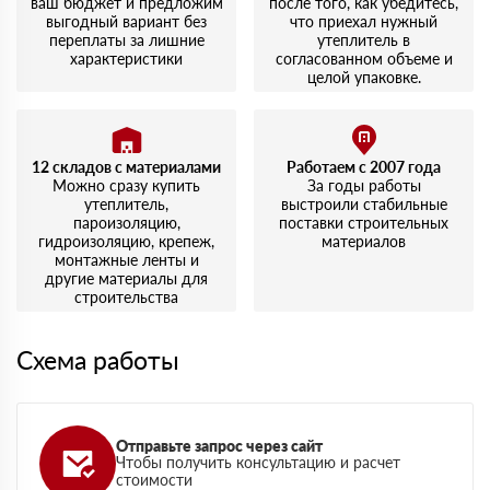
ваш бюджет и предложим
после того, как убедитесь,
выгодный вариант без
что приехал нужный
переплаты за лишние
утеплитель в
характеристики
согласованном объеме и
целой упаковке.
12 складов с материалами
Работаем с 2007 года
Можно сразу купить
За годы работы
утеплитель,
выстроили стабильные
пароизоляцию,
поставки строительных
гидроизоляцию, крепеж,
материалов
монтажные ленты и
другие материалы для
строительства
Схема работы
Отправьте запрос через сайт
Чтобы получить консультацию и расчет
стоимости