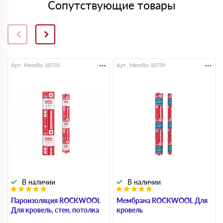
Сопутствующие товары
Арт. MemRo-10735
Арт. MemRo-10739
В наличии
В наличии
Пароизоляция ROCKWOOL
Мембрана ROCKWOOL Для
Для кровель, стен, потолка
кровель