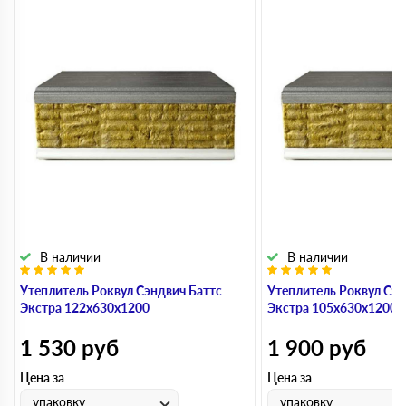
В наличии
В наличии
Утеплитель Роквул Сэндвич Баттс
Утеплитель Роквул Сэн
Экстра 122х630х1200
Экстра 105х630х1200
1 530
руб
1 900
руб
Цена за
Цена за
упаковку
упаковку