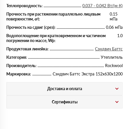
Теплопроводность:
0.037 - 0.042 Вт/(м·К)
Прочность при растяжении параллельно лицевым
0.15
поверхностям, σt:
мПа
Прочность на сдвиг (срез):
0.06 мПа
Водопоглощение при кратковременном и частичном
1.0
погружении по массе, Wp:
Продуктовая линейка:
Сэндвич Баттс
Категория:
Утеплитель
Производитель:
Rockwool
Маркировка:
Сэндвич Баттс Экстра 152х630х1200
Доставка и оплата
Сертификаты