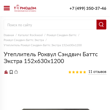
+7 (499) 350-37-46
Главная
Каталог Rockwool
Роквул Сэндвич Баттс
Роквул Сэндвич Баттс Экстра
Утеплитель Роквул Сэндвич Баттс Экстра 152х630х1200
Утеплитель Роквул Сэндвич Баттс
Экстра 152х630х1200
11 отзывов