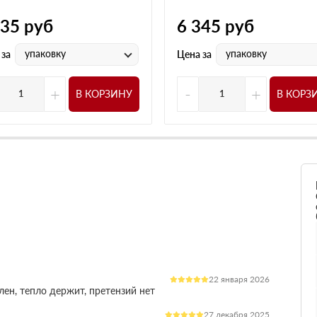
235
руб
6 345
руб
упаковку
упаковку
 за
Цена за
+
-
+
В КОРЗИНУ
В КОРЗ
22 января 2026
лен, тепло держит, претензий нет
27 декабря 2025