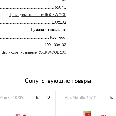
650 °С
Цилиндры навивные ROCKWOOL
100х102
Цилиндры навивные
Rockwool
100 100х102
Цилиндры навивные ROCKWOOL 100
Сопутствующие товары
 MemRo-10739
Арт. MemRo-10741