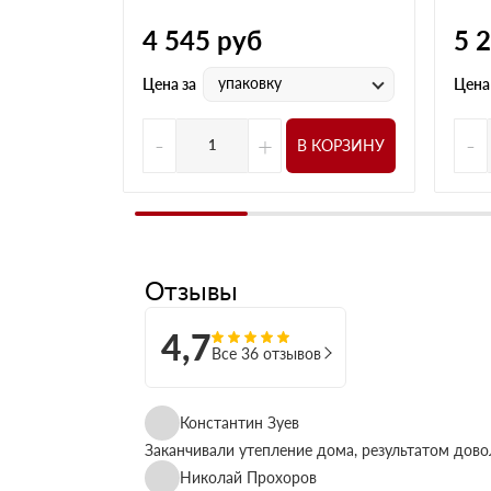
4 545
руб
5 
упаковку
Цена за
Цена
-
+
-
В КОРЗИНУ
Отзывы
4,7
Все 36 отзывов
Константин Зуев
Заканчивали утепление дома, результатом дово
Николай Прохоров