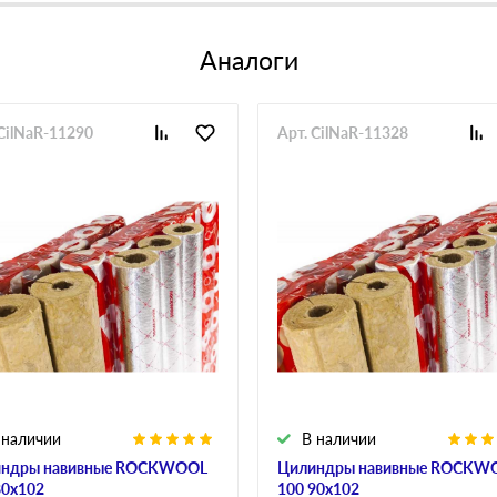
Аналоги
 CilNaR-11290
Арт. CilNaR-11328
 наличии
В наличии
ндры навивные ROCKWOOL
Цилиндры навивные ROCKW
80х102
100 90х102