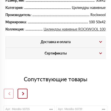
Размер, мм:
50х42
Категория:
Цилиндры навивные
Производитель:
Rockwool
Маркировка:
100 50х42
Коллекция:
Цилиндры навивные ROCKWOOL 100
Доставка и оплата
Сертификаты
Сопутствующие товары
Арт. MemRo-10735
Арт. MemRo-10739