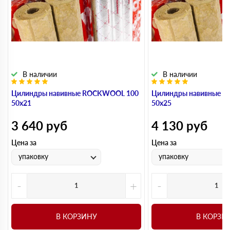
В наличии
В наличии
Цилиндры навивные ROCKWOOL 100
Цилиндры навивные 
50х21
50х25
3 640
руб
4 130
руб
Цена за
Цена за
упаковку
упаковку
-
+
-
В КОРЗИНУ
В КОРЗИ