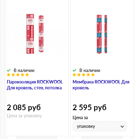
В наличии
В наличии
Пароизоляция ROCKWOOL
Мембрана ROCKWOOL Для
Для кровель, стен, потолка
кровель
2 085
руб
2 595
руб
Цена за упаковку
Цена за
упаковку