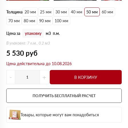
Толщина
20 мм
25 мм
30 мм
40 мм
50 мм
60 мм
70 мм
80 мм
90 мм
100 мм
Цена за
упаковку
м3
п.м.
В упаковке: 7 п.м., 0.2 м3
5 530
руб
Цена действительна до 10.08.2026
-
+
В КОРЗИНУ
ПОЛУЧИТЬ БЕСПЛАТНЫЙ РАСЧЕТ
Товары, которые могут вам понадобиться