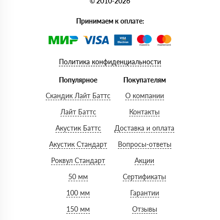
© 2010-2026
Принимаем к оплате:
Политика конфиденциальности
Популярное
Покупателям
Скандик Лайт Баттс
О компании
Лайт Баттс
Контакты
Акустик Баттс
Доставка и оплата
Акустик Стандарт
Вопросы-ответы
Роквул Стандарт
Акции
50 мм
Сертификаты
100 мм
Гарантии
150 мм
Отзывы