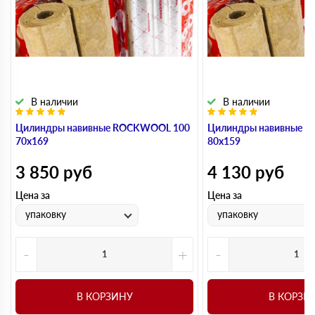
В наличии
В наличии
Цилиндры навивные ROCKWOOL 100
Цилиндры навивные 
70х169
80х159
3 850
руб
4 130
руб
Цена за
Цена за
упаковку
упаковку
-
+
-
В КОРЗИНУ
В КОРЗИ