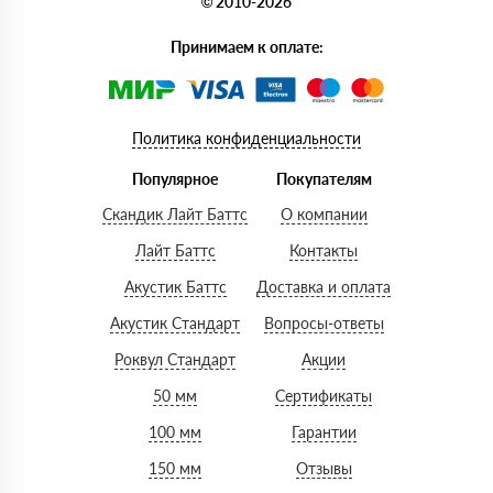
© 2010-2026
Принимаем к оплате:
Политика конфиденциальности
Популярное
Покупателям
Скандик Лайт Баттс
О компании
Лайт Баттс
Контакты
Акустик Баттс
Доставка и оплата
Акустик Стандарт
Вопросы-ответы
Роквул Стандарт
Акции
50 мм
Сертификаты
100 мм
Гарантии
150 мм
Отзывы