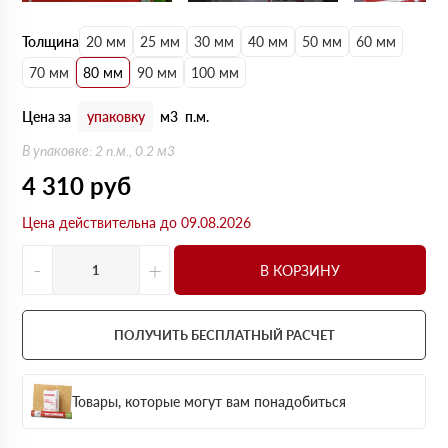
Толщина
20 мм
25 мм
30 мм
40 мм
50 мм
60 мм
70 мм
80 мм
90 мм
100 мм
Цена за
упаковку
м3
п.м.
В упаковке: 2 п.м., 0.2 м3
4 310
руб
Цена действительна до 09.08.2026
-
+
В КОРЗИНУ
ПОЛУЧИТЬ БЕСПЛАТНЫЙ РАСЧЕТ
Товары, которые могут вам понадобиться