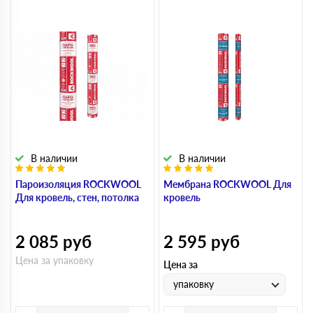
В наличии
В наличии
Пароизоляция ROCKWOOL
Мембрана ROCKWOOL Для
Для кровель, стен, потолка
кровель
2 085
руб
2 595
руб
Цена за упаковку
Цена за
упаковку