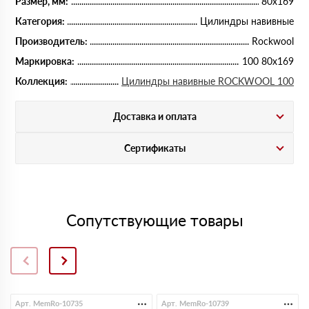
Размер, мм:
80х169
Категория:
Цилиндры навивные
Производитель:
Rockwool
Маркировка:
100 80х169
Коллекция:
Цилиндры навивные ROCKWOOL 100
Доставка и оплата
Сертификаты
Сопутствующие товары
Арт. MemRo-10735
Арт. MemRo-10739