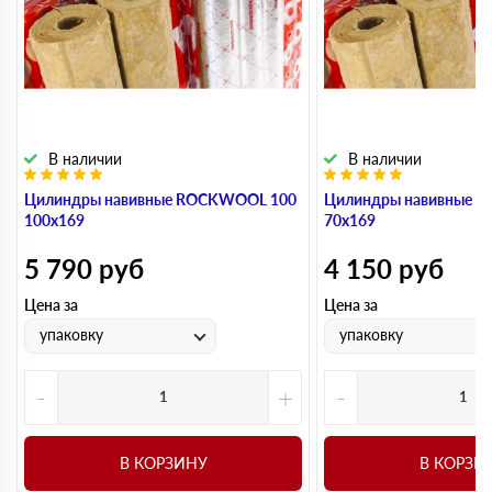
В наличии
В наличии
Цилиндры навивные ROCKWOOL 100
Цилиндры навивные 
100х169
70х169
5 790
руб
4 150
руб
Цена за
Цена за
упаковку
упаковку
-
+
-
В КОРЗИНУ
В КОРЗИ