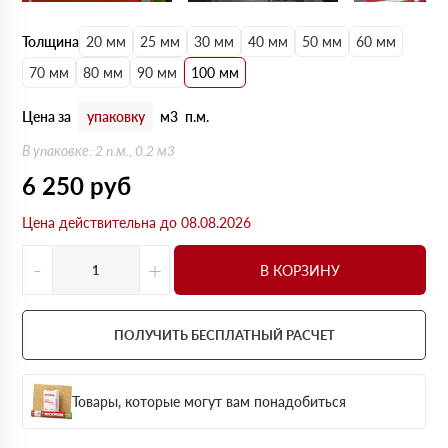
Толщина
20 мм
25 мм
30 мм
40 мм
50 мм
60 мм
70 мм
80 мм
90 мм
100 мм
Цена за
упаковку
м3
п.м.
В упаковке: 2 п.м., 0.2 м3
6 250
руб
Цена действительна до 08.08.2026
-
+
В КОРЗИНУ
ПОЛУЧИТЬ БЕСПЛАТНЫЙ РАСЧЕТ
Товары, которые могут вам понадобиться