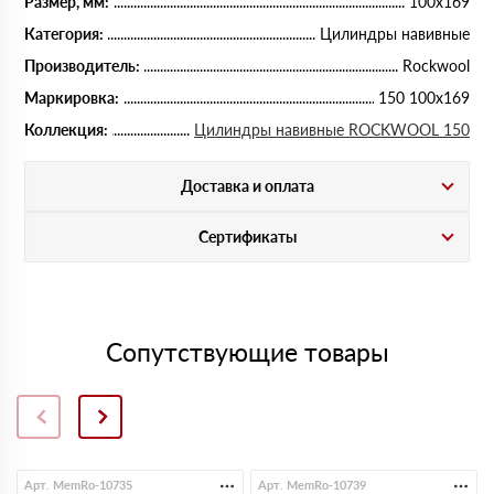
Размер, мм:
100х169
Категория:
Цилиндры навивные
Производитель:
Rockwool
Маркировка:
150 100х169
Коллекция:
Цилиндры навивные ROCKWOOL 150
Доставка и оплата
Сертификаты
Сопутствующие товары
Арт. MemRo-10735
Арт. MemRo-10739