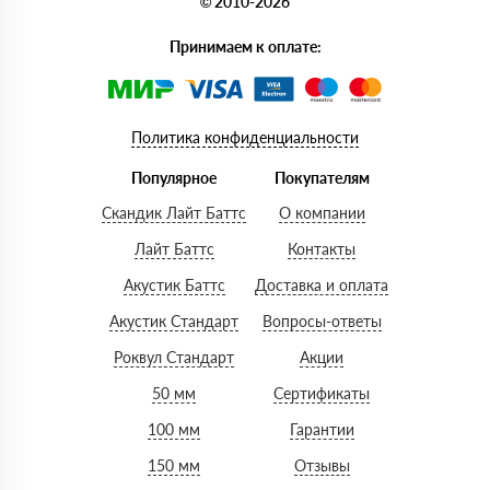
© 2010-2026
Принимаем к оплате:
Политика конфиденциальности
Популярное
Покупателям
Скандик Лайт Баттс
О компании
Лайт Баттс
Контакты
Акустик Баттс
Доставка и оплата
Акустик Стандарт
Вопросы-ответы
Роквул Стандарт
Акции
50 мм
Сертификаты
100 мм
Гарантии
150 мм
Отзывы