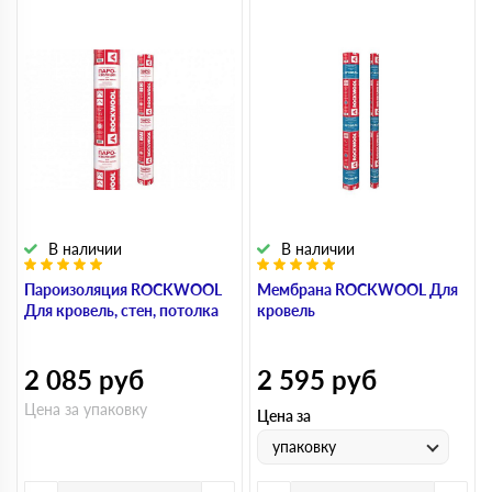
В наличии
В наличии
Пароизоляция ROCKWOOL
Мембрана ROCKWOOL Для
Для кровель, стен, потолка
кровель
2 085
руб
2 595
руб
Цена за упаковку
Цена за
упаковку