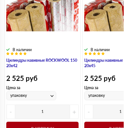
В наличии
В наличии
Цилиндры навивные ROCKWOOL 150
Цилиндры навивные 
20х42
20х45
2 525
руб
2 525
руб
Цена за
Цена за
упаковку
упаковку
-
+
-