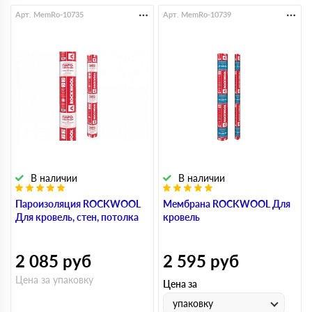
Арт. MemRo-10735
Арт. MemRo-10739
В наличии
В наличии
Пароизоляция ROCKWOOL
Мембрана ROCKWOOL Для
Для кровель, стен, потолка
кровель
2 085
руб
2 595
руб
Цена за упаковку
Цена за
упаковку