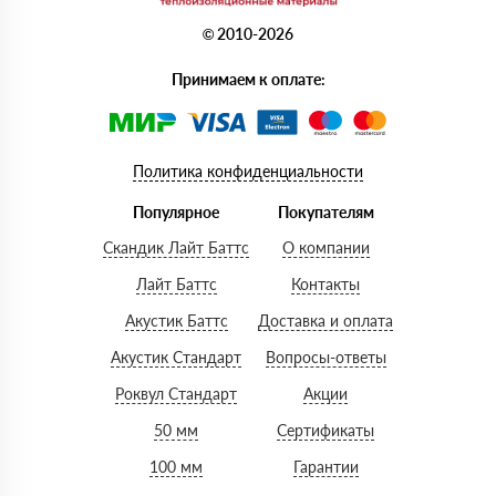
© 2010-2026
Принимаем к оплате:
Политика конфиденциальности
Популярное
Покупателям
Скандик Лайт Баттс
О компании
Лайт Баттс
Контакты
Акустик Баттс
Доставка и оплата
Акустик Стандарт
Вопросы-ответы
Роквул Стандарт
Акции
50 мм
Сертификаты
100 мм
Гарантии