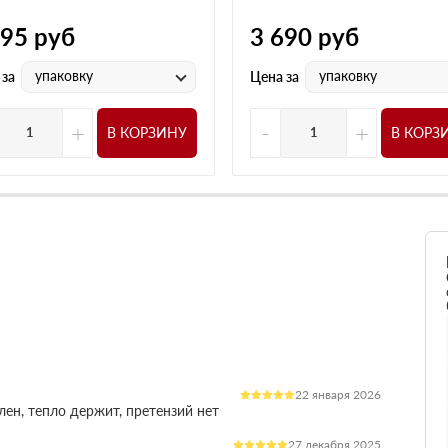
795
руб
3 690
руб
упаковку
упаковку
 за
Цена за
+
-
+
В КОРЗИНУ
В КОРЗ
22 января 2026
лен, тепло держит, претензий нет
27 декабря 2025