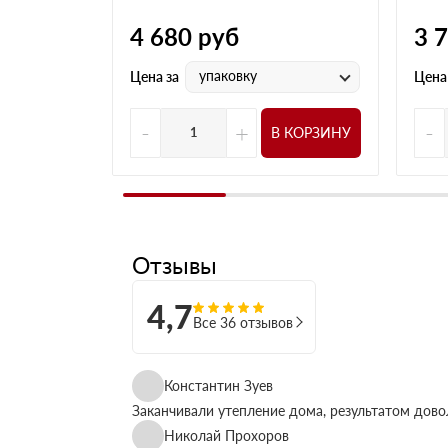
4 680
руб
3 
упаковку
Цена за
Цена
-
+
-
В КОРЗИНУ
Отзывы
4,7
Все 36 отзывов
Константин Зуев
Заканчивали утепление дома, результатом дово
Николай Прохоров