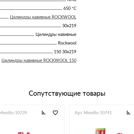
650 °С
Цилиндры навивные ROCKWOOL
30х219
Цилиндры навивные
Rockwool
150 30х219
Цилиндры навивные ROCKWOOL 150
Сопутствующие товары
 MemRo-10739
Арт. MemRo-10741