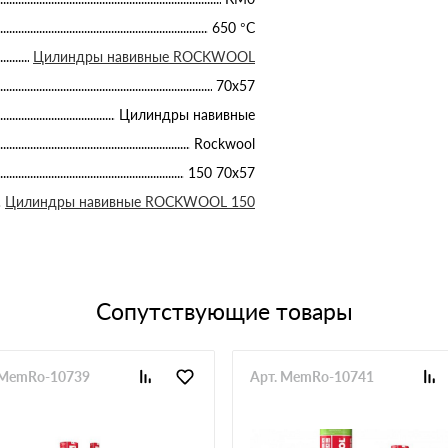
650 °С
Цилиндры навивные ROCKWOOL
70х57
Цилиндры навивные
Rockwool
150 70х57
Цилиндры навивные ROCKWOOL 150
Сопутствующие товары
 MemRo-10739
Арт. MemRo-10741