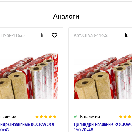
Аналоги
 CilNaR-11625
Арт. CilNaR-11626
 наличии
В наличии
ндры навивные ROCKWOOL
Цилиндры навивные ROCKW
70х42
150 70х48