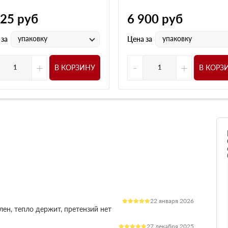
525
руб
6 900
руб
упаковку
упаковку
 за
Цена за
+
-
+
В КОРЗИНУ
В КОРЗ
22 января 2026
лен, тепло держит, претензий нет
27 декабря 2025