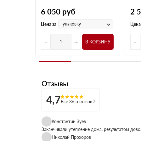
6 050
руб
2 
упаковку
Цена за
Цена
-
+
-
В КОРЗИНУ
Отзывы
4,7
Все 36 отзывов
Константин Зуев
Заканчивали утепление дома, результатом дово
Николай Прохоров