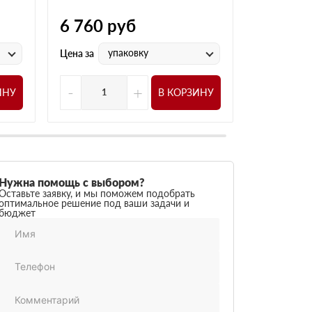
6 760
руб
2 525
р
упаковку
у
Цена за
Цена за
-
+
-
ИНУ
В КОРЗИНУ
Нужна помощь с выбором?
Оставьте заявку, и мы поможем подобрать
оптимальное решение под ваши задачи и
бюджет