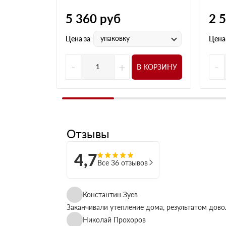
5 360
руб
2 
упаковку
Цена за
Цена
-
+
-
В КОРЗИНУ
Отзывы
4,7
Все 36 отзывов
Константин Зуев
Заканчивали утепление дома, результатом дово
Николай Прохоров