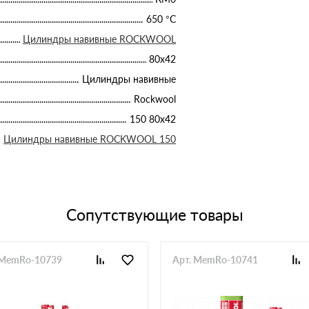
650 °С
Цилиндры навивные ROCKWOOL
80х42
Цилиндры навивные
Rockwool
150 80х42
Цилиндры навивные ROCKWOOL 150
Сопутствующие товары
 MemRo-10739
Арт. MemRo-10741