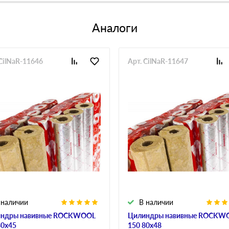
Аналоги
 CilNaR-11646
Арт. CilNaR-11647
 наличии
В наличии
ндры навивные ROCKWOOL
Цилиндры навивные ROCKW
80х45
150 80х48