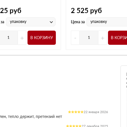
525
руб
2 525
руб
упаковку
упаковку
 за
Цена за
+
-
+
В КОРЗИНУ
В КОРЗ
22 января 2026
лен, тепло держит, претензий нет
27 декабря 2025