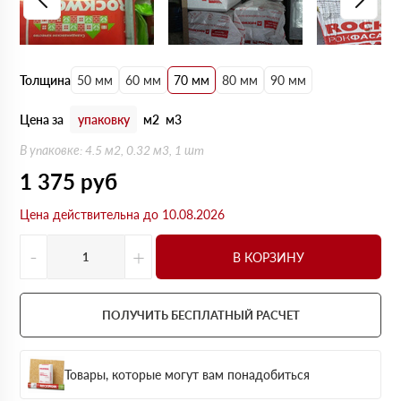
Толщина
50 мм
60 мм
70 мм
80 мм
90 мм
Цена за
упаковку
м2
м3
В упаковке: 4.5 м2, 0.32 м3, 1 шт
1 375
руб
Цена действительна до 10.08.2026
-
+
В КОРЗИНУ
ПОЛУЧИТЬ БЕСПЛАТНЫЙ РАСЧЕТ
Товары, которые могут вам понадобиться