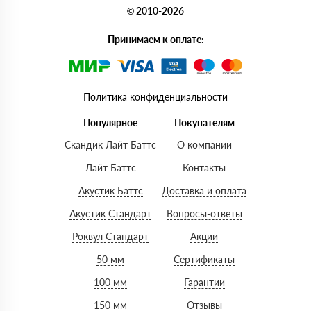
© 2010-2026
Принимаем к оплате:
Политика конфиденциальности
Популярное
Покупателям
Скандик Лайт Баттс
О компании
Лайт Баттс
Контакты
Акустик Баттс
Доставка и оплата
Акустик Стандарт
Вопросы-ответы
Роквул Стандарт
Акции
50 мм
Сертификаты
100 мм
Гарантии
150 мм
Отзывы