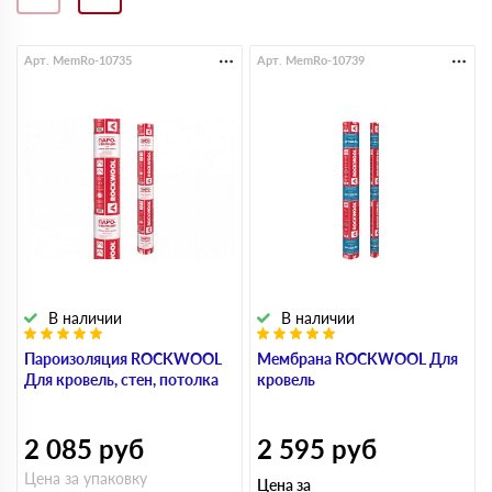
Арт. MemRo-10735
Арт. MemRo-10739
В наличии
В наличии
Пароизоляция ROCKWOOL
Мембрана ROCKWOOL Для
Для кровель, стен, потолка
кровель
2 085
руб
2 595
руб
Цена за упаковку
Цена за