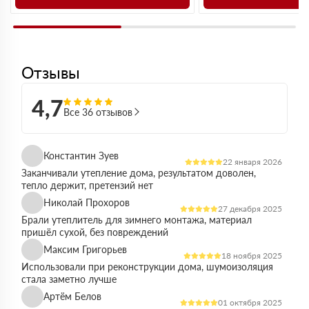
Отзывы
4,7
Все 36 отзывов
Константин Зуев
22 января 2026
Заканчивали утепление дома, результатом доволен,
тепло держит, претензий нет
Николай Прохоров
27 декабря 2025
Брали утеплитель для зимнего монтажа, материал
пришёл сухой, без повреждений
Максим Григорьев
18 ноября 2025
Использовали при реконструкции дома, шумоизоляция
стала заметно лучше
Артём Белов
01 октября 2025