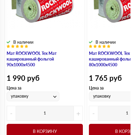
В наличии
В наличии
Мат ROCKWOOL Тех Мат
Мат ROCKWOOL Тех М
кашированный фольгой
кашированный фольго
90х1000х4500
80х1000х4500
1 990
руб
1 765
руб
Цена за
Цена за
упаковку
упаковку
-
+
-
В КОРЗИНУ
В КОРЗИ