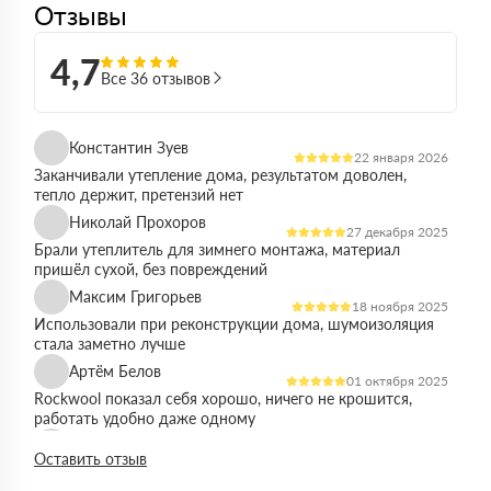
Отзывы
4,7
Все 36 отзывов
Константин Зуев
22 января 2026
Заканчивали утепление дома, результатом доволен,
тепло держит, претензий нет
Николай Прохоров
27 декабря 2025
Брали утеплитель для зимнего монтажа, материал
пришёл сухой, без повреждений
Максим Григорьев
18 ноября 2025
Использовали при реконструкции дома, шумоизоляция
стала заметно лучше
Артём Белов
01 октября 2025
Rockwool показал себя хорошо, ничего не крошится,
работать удобно даже одному
Денис Кравцов
10 сентября 2025
Оставить отзыв
Утепляли стены и перекрытия, монтаж простой, качество