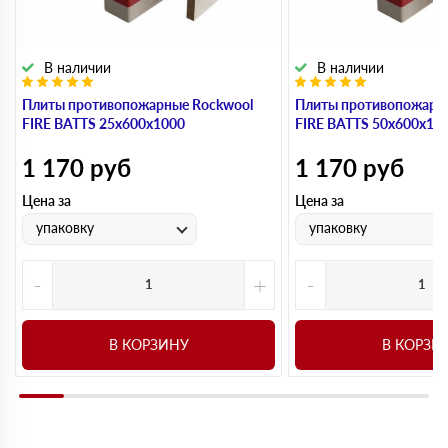
В наличии
В наличии
Плиты противопожарные Rockwool
Плиты противопожарн
FIRE BATTS 25х600х1000
FIRE BATTS 50х600х10
1 170
руб
1 170
руб
Цена за
Цена за
упаковку
упаковку
-
+
-
В КОРЗИНУ
В КОРЗИ