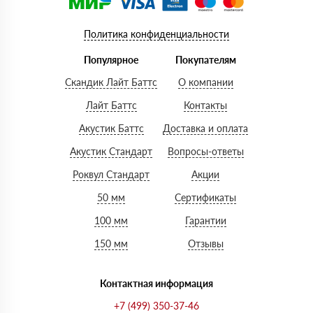
Политика конфиденциальности
Популярное
Покупателям
Скандик Лайт Баттс
О компании
Лайт Баттс
Контакты
Акустик Баттс
Доставка и оплата
Акустик Стандарт
Вопросы-ответы
Роквул Стандарт
Акции
50 мм
Сертификаты
100 мм
Гарантии
150 мм
Отзывы
Контактная информация
+7 (499) 350-37-46