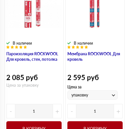
В наличии
В наличии
Пароизоляция ROCKWOOL
Мембрана ROCKWOOL Для
Для кровель, стен, потолка
кровель
2 085
руб
2 595
руб
Цена за упаковку
Цена за
упаковку
-
+
-
+
В КОРЗИНУ
В КОРЗИНУ