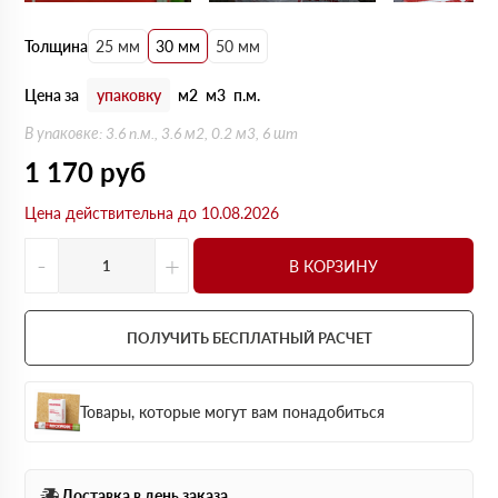
Толщина
25 мм
30 мм
50 мм
Цена за
упаковку
м2
м3
п.м.
В упаковке: 3.6 п.м., 3.6 м2, 0.2 м3, 6 шт
1 170
руб
Цена действительна до 10.08.2026
-
+
В КОРЗИНУ
ПОЛУЧИТЬ БЕСПЛАТНЫЙ РАСЧЕТ
Товары, которые могут вам понадобиться
Доставка в день заказа