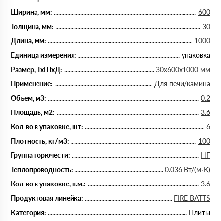
Ширина, мм:
600
Толщина, мм:
30
Длина, мм:
1000
Единица измерения:
упаковка
Размер, ТхШхД:
30х600х1000 мм
Применение:
Для печи/камина
Объем, м3:
0.2
Площадь, м2:
3.6
Кол-во в упаковке, шт:
6
Плотность, кг/м3:
100
Группа горючести:
НГ
Теплопроводность:
0.036 Вт/(м·К)
Кол-во в упаковке, п.м.:
3.6
Продуктовая линейка:
FIRE BATTS
Категория:
Плиты